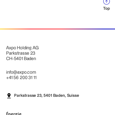
Top
Axpo Holding AG
Parkstrasse 23
CH-5401 Baden
info@axpo.com
+41 56 200 31 11
Parkstrasse 23, 5401 Baden, Suisse
Énergie