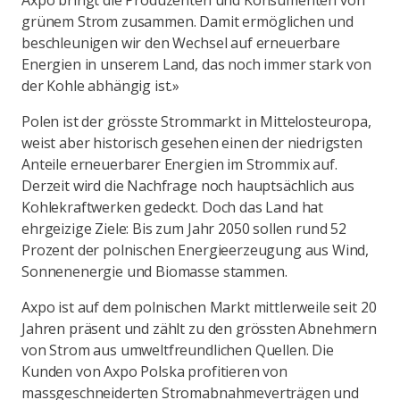
Axpo bringt die Produzenten und Konsumenten von
grünem Strom zusammen. Damit ermöglichen und
beschleunigen wir den Wechsel auf erneuerbare
Energien in unserem Land, das noch immer stark von
der Kohle abhängig ist.»
Polen ist der grösste Strommarkt in Mittelosteuropa,
weist aber historisch gesehen einen der niedrigsten
Anteile erneuerbarer Energien im Strommix auf.
Derzeit wird die Nachfrage noch hauptsächlich aus
Kohlekraftwerken gedeckt. Doch das Land hat
ehrgeizige Ziele: Bis zum Jahr 2050 sollen rund 52
Prozent der polnischen Energieerzeugung aus Wind,
Sonnenenergie und Biomasse stammen.
Axpo ist auf dem polnischen Markt mittlerweile seit 20
Jahren präsent und zählt zu den grössten Abnehmern
von Strom aus umweltfreundlichen Quellen. Die
Kunden von Axpo Polska profitieren von
massgeschneiderten Stromabnahmeverträgen und