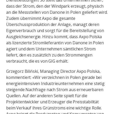
Dienstleistungen: So stellt das Unternehmen sicher,
dass der Strom, den der Windpark erzeugt, physisch
an die Messstellen von Danone in Polen geliefert wird.
Zudem übernimmt Axpo die gesamte
Überschussproduktion der Anlage, managt deren
Eigenverbrauch und sorgt für die Bereitstellung von
Ausgleichsenergie. Hinzu kommt, dass Axpo Polska
als lizenzierte Stromlieferantin von Danone in Polen
agiert und dem Unternehmen sämtlichen Strom
liefert, den es zusätzlich zu den Strommengen
verbraucht, die es von GIG erhält.
Grzegorz Biliński, Managing Director Axpo Polska,
kommentiert: «Wir verzeichnen in Polen gerade bei
energieintensiven Industrieunternehmen eine stetig
steigende Nachfrage nach Strom aus erneuerbaren
Quellen. Auf der anderen Seite spielt für die
Projektentwickler und Erzeuger die Preisstabilität
beim Verkauf ihres Grünstroms eine wichtige Rolle.