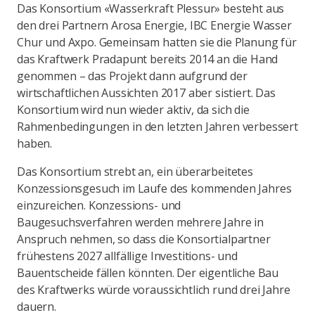
Das Konsortium «Wasserkraft Plessur» besteht aus
den drei Partnern Arosa Energie, IBC Energie Wasser
Chur und Axpo. Gemeinsam hatten sie die Planung für
das Kraftwerk Pradapunt bereits 2014 an die Hand
genommen – das Projekt dann aufgrund der
wirtschaftlichen Aussichten 2017 aber sistiert. Das
Konsortium wird nun wieder aktiv, da sich die
Rahmenbedingungen in den letzten Jahren verbessert
haben.
Das Konsortium strebt an, ein überarbeitetes
Konzessionsgesuch im Laufe des kommenden Jahres
einzureichen. Konzessions- und
Baugesuchsverfahren werden mehrere Jahre in
Anspruch nehmen, so dass die Konsortialpartner
frühestens 2027 allfällige Investitions- und
Bauentscheide fällen könnten. Der eigentliche Bau
des Kraftwerks würde voraussichtlich rund drei Jahre
dauern.