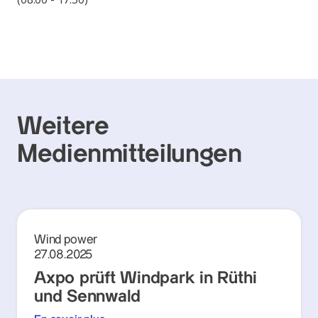
Weitere
Medienmitteilungen
Wind power
27.08.2025
Axpo prüft Windpark in Rüthi
und Sennwald