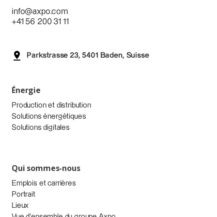
info@axpo.com
+41 56 200 31 11
Parkstrasse 23, 5401 Baden, Suisse
Énergie
Production et distribution
Solutions énergétiques
Solutions digitales
Qui sommes-nous
Emplois et carrières
Portrait
Lieux
Vue d’ensemble du groupe Axpo