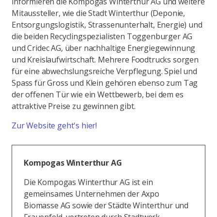
informieren die Kompogas Winterthur AG und weitere
Mitaussteller, wie die Stadt Winterthur (Deponie,
Entsorgungslogistik, Strassenunterhalt, Energie) und
die beiden Recyclingspezialisten Toggenburger AG
und Cridec AG, über nachhaltige Energiegewinnung
und Kreislaufwirtschaft. Mehrere Foodtrucks sorgen
für eine abwechslungsreiche Verpflegung. Spiel und
Spass für Gross und Klein gehören ebenso zum Tag
der offenen Tür wie ein Wettbewerb, bei dem es
attraktive Preise zu gewinnen gibt.
Zur Website geht's hier!
Kompogas Winterthur AG
Die Kompogas Winterthur AG ist ein
gemeinsames Unternehmen der Axpo
Biomasse AG sowie der Städte Winterthur und