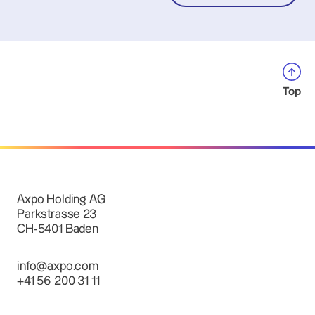
Top
Axpo Holding AG
Parkstrasse 23
CH-5401 Baden
info@axpo.com
+41 56 200 31 11