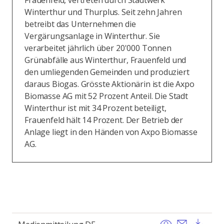
Frauenfeld, vertreten durch Stadtwerk
Winterthur und Thurplus. Seit zehn Jahren
betreibt das Unternehmen die
Vergärungsanlage in Winterthur. Sie
verarbeitet jährlich über 20'000 Tonnen
Grünabfälle aus Winterthur, Frauenfeld und
den umliegenden Gemeinden und produziert
daraus Biogas. Grösste Aktionärin ist die Axpo
Biomasse AG mit 52 Prozent Anteil. Die Stadt
Winterthur ist mit 34 Prozent beteiligt,
Frauenfeld hält 14 Prozent. Der Betrieb der
Anlage liegt in den Händen von Axpo Biomasse
AG.
View
Send ema
Dow