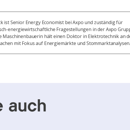
k ist Senior Energy Economist bei Axpo und zuständig für
sch-energiewirtschaftliche Fragestellungen in der Axpo Grup
e Maschinenbauerin hält einen Doktor in Elektrotechnik an d
chen mit Fokus auf Energiemärkte und Stommarktanalysen
e auch