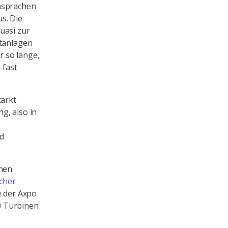
insprachen
s. Die
uasi zur
ftanlagen
 so lange,
 fast
tärkt
g, also in
nd
enen
cher
e der Axpo
20 Turbinen