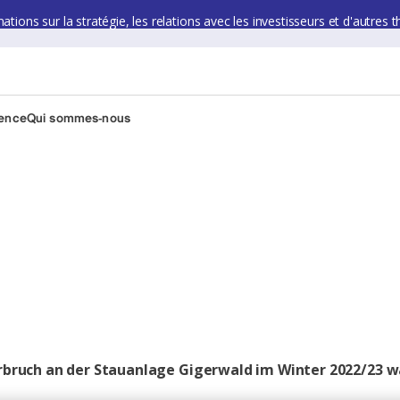
ions sur la stratégie, les relations avec les investisseurs et d'autres t
ience
Qui sommes-nous
terbruch an der Stauanlage Gigerwald im Winter 2022/23