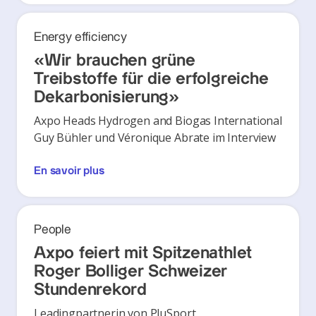
Energy efficiency
«Wir brauchen grüne
Treibstoffe für die erfolgreiche
Dekarbonisierung»
Axpo Heads Hydrogen and Biogas International
Guy Bühler und Véronique Abrate im Interview
En savoir plus
People
Axpo feiert mit Spitzenathlet
Roger Bolliger Schweizer
Stundenrekord
Leadingpartnerin von PluSport