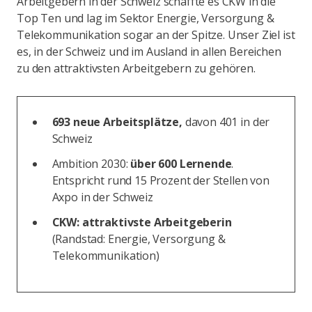
Arbeitgebern in der Schweiz schaffte es CKW in die
Top Ten und lag im Sektor Energie, Versorgung &
Telekommunikation sogar an der Spitze. Unser Ziel ist
es, in der Schweiz und im Ausland in allen Bereichen
zu den attraktivsten Arbeitgebern zu gehören.
693 neue Arbeitsplätze,
davon 401 in der
Schweiz
Ambition 2030:
über 600 Lernende
.
Entspricht rund 15 Prozent der Stellen von
Axpo in der Schweiz
CKW: attraktivste Arbeitgeberin
(Randstad: Energie, Versorgung &
Telekommunikation)