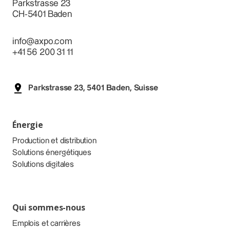
Parkstrasse 23
CH-5401 Baden
info@axpo.com
+41 56 200 31 11
Parkstrasse 23, 5401 Baden, Suisse
Énergie
Production et distribution
Solutions énergétiques
Solutions digitales
Qui sommes-nous
Emplois et carrières