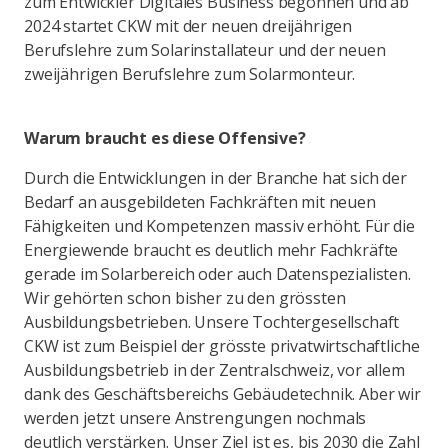
zum Entwickler Digitales Business begonnen und ab
2024 startet CKW mit der neuen dreijährigen
Berufslehre zum Solarinstallateur und der neuen
zweijährigen Berufslehre zum Solarmonteur.
Warum braucht es diese Offensive?
Durch die Entwicklungen in der Branche hat sich der
Bedarf an ausgebildeten Fachkräften mit neuen
Fähigkeiten und Kompetenzen massiv erhöht. Für die
Energiewende braucht es deutlich mehr Fachkräfte
gerade im Solarbereich oder auch Datenspezialisten.
Wir gehörten schon bisher zu den grössten
Ausbildungsbetrieben. Unsere Tochtergesellschaft
CKW ist zum Beispiel der grösste privatwirtschaftliche
Ausbildungsbetrieb in der Zentralschweiz, vor allem
dank des Geschäftsbereichs Gebäudetechnik. Aber wir
werden jetzt unsere Anstrengungen nochmals
deutlich verstärken. Unser Ziel ist es, bis 2030 die Zahl