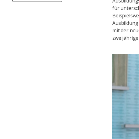
Ausbildung
für untersc
Beispielswe
Ausbildung
mit der neu
zweijährig