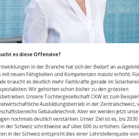
ucht es diese Offensive?
ntwicklungen in der Branche hat sich der Bedarf an ausgebil
 mit neuen Fähigkeiten und Kompetenzen massiv erhöht. Für
e braucht es deutlich mehr Fachkräfte gerade im Solarberei
pezialisten. Wir gehörten schon bisher zu den grössten
betrieben. Unsere Tochtergesellschaft CKW ist zum Beispiel
vatwirtschaftliche Ausbildungsbetrieb in der Zentralschweiz, 
schäftsbereichs Gebäudetechnik. Aber wir werden jetzt unse
en nochmals deutlich verstärken. Unser Ziel ist es, bis 2030 
 in der Schweiz schrittweise auf über 600 zu erhöhen. Gemes
zen in der Schweiz entspricht dies einer Lehrstellenquote von