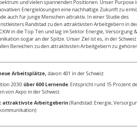
pektrum und vielen spannenden Positionen. Unser Purpose is
ovativen Energielösungen eine nachhaltige Zukunft zu ermö
ade auch für junge Menschen attraktiv. In einer Studie des
nstleisters Randstad zu den attraktivsten Arbeitgebern in de
 CKW in die Top Ten und lag im Sektor Energie, Versorgung 
kation sogar an der Spitze. Unser Ziel ist es, in der Schweiz
allen Bereichen zu den attraktivsten Arbeitgebern zu gehören
neue Arbeitsplätze,
davon 401 in der Schweiz
tion 2030:
über 600 Lernende
. Entspricht rund 15 Prozent d
len von Axpo in der Schweiz
 attraktivste Arbeitgeberin
(Randstad: Energie, Versorgu
kommunikation)