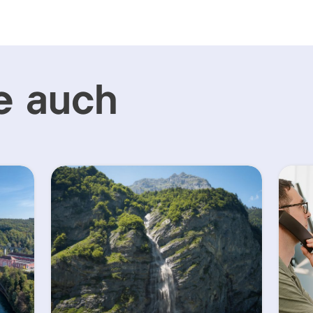
e auch