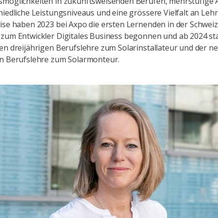
smöglichkeiten in zukunftsweisenden Berufen, mehrstufige
hiedliche Leistungsniveaus und eine grössere Vielfalt an Leh
ise haben 2023 bei Axpo die ersten Lernenden in der Schweiz
 zum Entwickler Digitales Business begonnen und ab 2024 st
en dreijährigen Berufslehre zum Solarinstallateur und der n
en Berufslehre zum Solarmonteur.