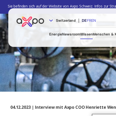
Sie befinden sich auf der Website von Axpo Schweiz. Infos zur Str
|
Switzerland
DE
FR
EN
Energie
Newsroom
Wissen
Menschen & K
04.12.2023 | Interview mit Axpo COO Henriette We