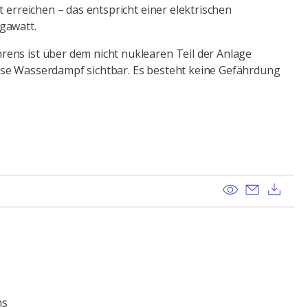
t erreichen – das entspricht einer elektrischen
gawatt.
ens ist über dem nicht nuklearen Teil der Anlage
se Wasserdampf sichtbar. Es besteht keine Gefährdung
View
Send ema
Dow
ns