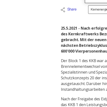
Share
Kernenergi
25.5.2021 - Nach erfolg
des Kernkraftwerks Bez
gebracht. Mit der neuen
nächsten Betriebszyklus
600'000 Vierpersonenhau
Der Block 1 des KKB war a
Brennelementwechsel vom 
Spezialistinnen und Spezi
Schutzkonzepts 20 der i
ausgetauscht. Darüber hi
Instandhaltungsarbeiten 
Nach der Freigabe des Ei
das KKB 1 den Leistungsb