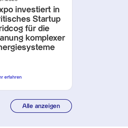
xpo investiert in
ritisches Startup
ridcog für die
lanung komplexer
nergiesysteme
r erfahren
Alle anzeigen