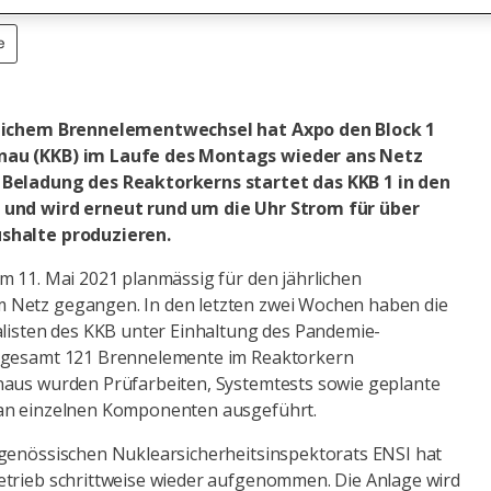
e
reichem Brennelementwechsel hat Axpo den Block 1
nau (KKB) im Laufe des Montags wieder ans Netz
 Beladung des Reaktorkerns startet das KKB 1 in den
 und wird erneut rund um die Uhr Strom für über
shalte produzieren.
m 11. Mai 2021 planmässig für den jährlichen
Netz gegangen. In den letzten zwei Wochen haben die
alisten des KKB unter Einhaltung des Pandemie-
nsgesamt 121 Brennelemente im Reaktorkern
naus wurden Prüfarbeiten, Systemtests sowie geplante
an einzelnen Komponenten ausgeführt.
dgenössischen Nuklearsicherheitsinspektorats ENSI hat
etrieb schrittweise wieder aufgenommen. Die Anlage wird