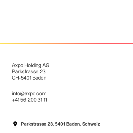
Axpo Holding AG
Parkstrasse 23
CH-5401 Baden
info@axpo.com
+41 56 200 31 11
Parkstrasse 23, 5401 Baden, Schweiz