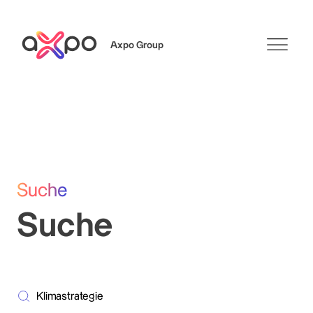
Axpo Group
Suchen
Suche
Suche