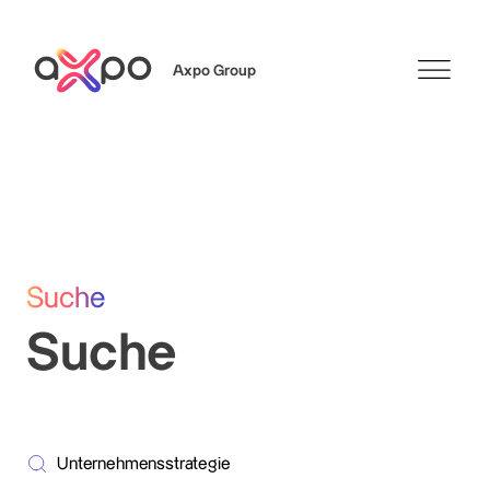
Axpo Group
Suchen
Suche
Suche