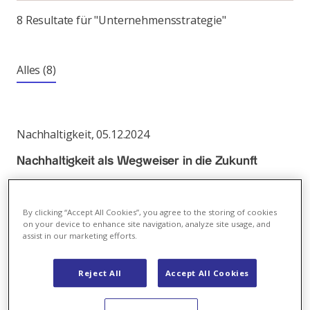
8 Resultate für "Unternehmensstrategie"
Alles
(8)
Nachhaltigkeit
,
05.12.2024
Nachhaltigkeit als Wegweiser in die Zukunft
Nachhaltigkeit ist für Axpo ein zentraler Bestandteil
der Unternehmensstrategie
By clicking “Accept All Cookies”, you agree to the storing of cookies
on your device to enhance site navigation, analyze site usage, and
Link
assist in our marketing efforts.
Reject All
Accept All Cookies
Unternehmen
,
04.02.2022