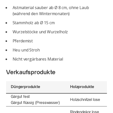
Astmaterial sauber ab Ø 8 cm, ohne Laub
(während den Wintermonaten)
Stammholz ab Ø 15 cm
Wurzelstöcke und Wurzelholz
Pferdemist
Heu und Stroh
Nicht vergärbares Material
Verkaufsprodukte
Düngerprodukte
Holzprodukte
Gärgut fest
Holzschnitzel lose
Gärgut flüssig (Presswasser)
Rindendekor lose