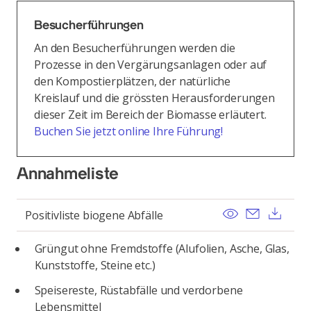
Besucherführungen
An den Besucherführungen werden die
Prozesse in den Vergärungsanlagen oder auf
den Kompostierplätzen, der natürliche
Kreislauf und die grössten Herausforderungen
dieser Zeit im Bereich der Biomasse erläutert.
Buchen Sie jetzt online Ihre Führung!
Annahmeliste
View
Send ema
Dow
Positivliste biogene Abfälle
Grüngut ohne Fremdstoffe (Alufolien, Asche, Glas,
Kunststoffe, Steine etc.)
Speisereste, Rüstabfälle und verdorbene
Lebensmittel