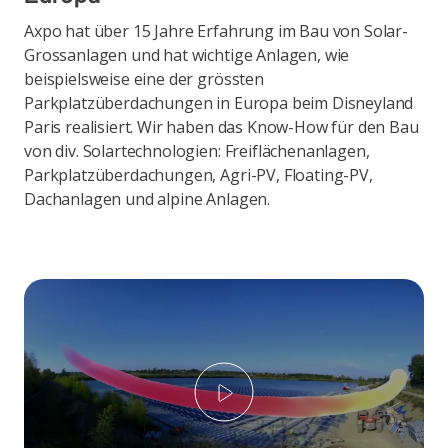
Axpo hat über 15 Jahre Erfahrung im Bau von Solar-
Grossanlagen und hat wichtige Anlagen, wie
beispielsweise eine der grössten
Parkplatzüberdachungen in Europa beim Disneyland
Paris realisiert. Wir haben das Know-How für den Bau
von div. Solartechnologien: Freiflächenanlagen,
Parkplatzüberdachungen, Agri-PV, Floating-PV,
Dachanlagen und alpine Anlagen.
Play