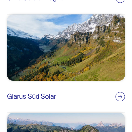
Glarus Süd Solar