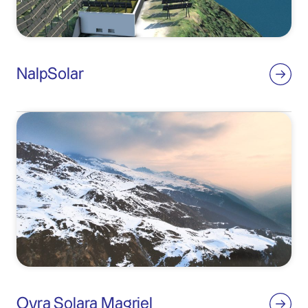
NalpSolar
Ovra Solara Magriel