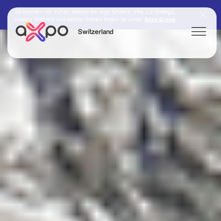
Sie befinden sich auf der Website von Axpo Schweiz. Infos zur Strategie,
Investor Relations und weitere Themen finden Sie unter:
Axpo Group
Switzerland
Search
Axpo Group