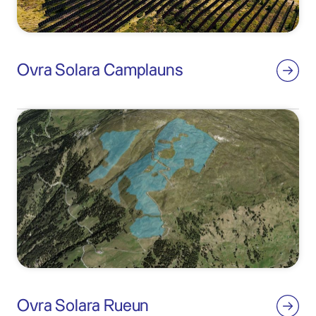
Ovra Solara Camplauns
Ovra Solara Rueun