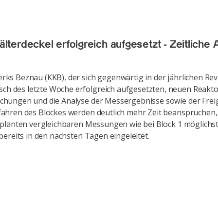
terdeckel erfolgreich aufgesetzt - Zeitlich
s Beznau (KKB), der sich gegenwärtig in der jährlichen Revis
h des letzte Woche erfolgreich aufgesetzten, neuen Reakt
uchungen und die Analyse der Messergebnisse sowie der Fre
ahren des Blockes werden deutlich mehr Zeit beanspruchen, 
geplanten vergleichbaren Messungen wie bei Block 1 möglich
bereits in den nächsten Tagen eingeleitet.