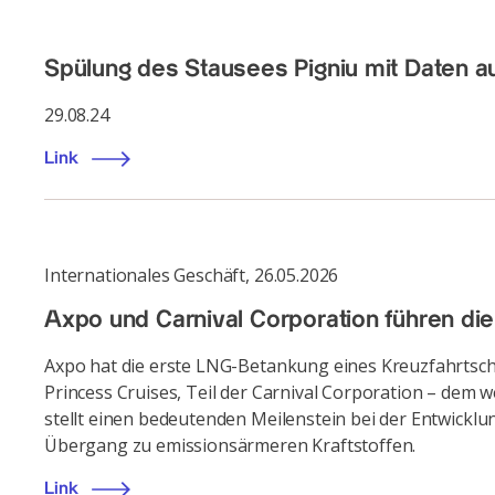
Spülung des Stausees Pigniu mit Daten a
29.08.24
Link
Internationales Geschäft
,
26.05.2026
Axpo und Carnival Corporation führen di
Axpo hat die erste LNG-Betankung eines Kreuzfahrtschiff
Princess Cruises, Teil der Carnival Corporation – dem
stellt einen bedeutenden Meilenstein bei der Entwicklun
Übergang zu emissionsärmeren Kraftstoffen.
Link