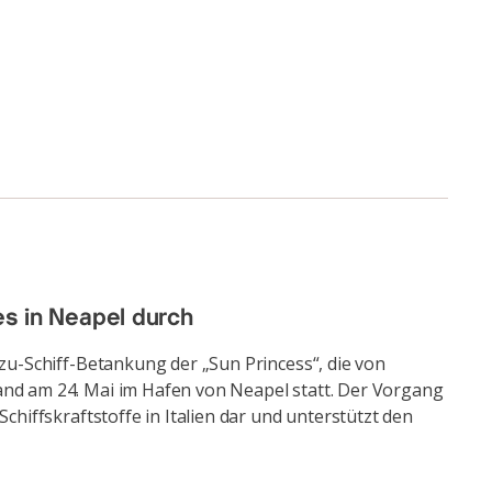
es in Neapel durch
-zu-Schiff-Betankung der „Sun Princess“, die von
fand am 24. Mai im Hafen von Neapel statt. Der Vorgang
chiffskraftstoffe in Italien dar und unterstützt den