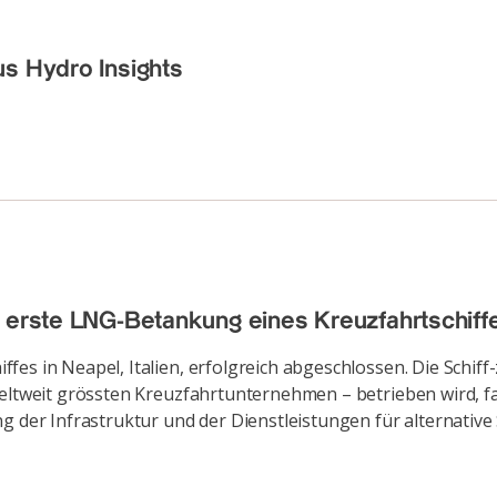
us Hydro Insights
e erste LNG-Betankung eines Kreuzfahrtschiff
es in Neapel, Italien, erfolgreich abgeschlossen. Die Schiff
 weltweit grössten Kreuzfahrtunternehmen – betrieben wird, 
g der Infrastruktur und der Dienstleistungen für alternative S