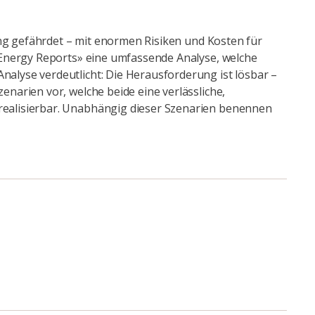
ung gefährdet – mit enormen Risiken und Kosten für
 Energy Reports» eine umfassende Analyse, welche
alyse verdeutlicht: Die Herausforderung ist lösbar –
narien vor, welche beide eine verlässliche,
realisierbar. Unabhängig dieser Szenarien benennen