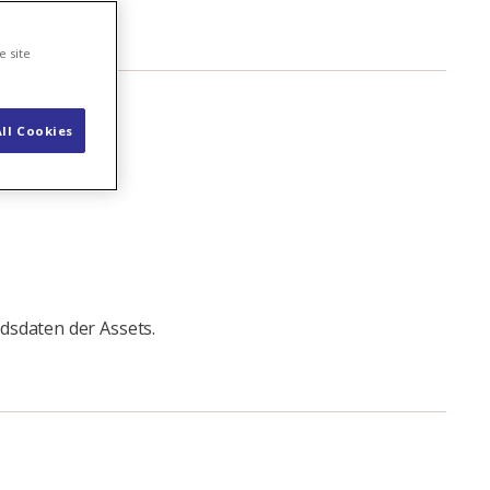
e site
ll Cookies
dsdaten der Assets.