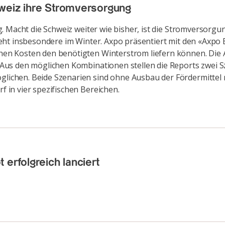
weiz ihre Stromversorgung
. Macht die Schweiz weiter wie bisher, ist die Stromversorg
eht insbesondere im Winter. Axpo präsentiert mit den «Axpo
n Kosten den benötigten Winterstrom liefern können. Die An
us den möglichen Kombinationen stellen die Reports zwei Sze
ichen. Beide Szenarien sind ohne Ausbau der Fördermittel 
in vier spezifischen Bereichen.
erfolgreich lanciert