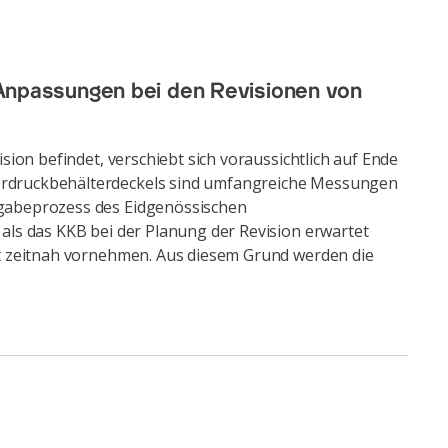
e Anpassungen bei den Revisionen von
ion befindet, verschiebt sich voraussichtlich auf Ende
ordruckbehälterdeckels sind umfangreiche Messungen
igabeprozess des Eidgenössischen
als das KKB bei der Planung der Revision erwartet
st zeitnah vornehmen. Aus diesem Grund werden die