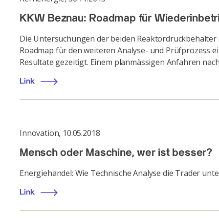
KKW Beznau: Roadmap für Wiederinbetrieb
Die Untersuchungen der beiden Reaktordruckbehälter de
Roadmap für den weiteren Analyse- und Prüfprozess ein.
Resultate gezeitigt. Einem planmässigen Anfahren nach
Link
Innovation
,
10.05.2018
Mensch oder Maschine, wer ist besser?
Energiehandel: Wie Technische Analyse die Trader unt
Link