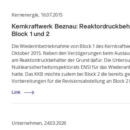
Kernenergie
,
16.07.2015
Kernkraftwerk Beznau: Reaktordruckbehäl
Block 1 und 2
Die Wiederinbetriebnahme von Block 1 des Kernkraftwerk
Oktober 2015. Neben den Verzögerungen beim Austausc
am Reaktordruckbehälter der Grund dafür. Die Unters
Nuklearsicherheitsinspektorats ENSI für das Wiederanf
hatte. Das KKB möchte zudem bei Block 2 die bereits 
Vorbereitungen für die Revisionsabstellung an Block 2 
Link
Unternehmen
,
24.03.2026