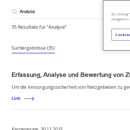
By clicking
navigation, 
35 Resultate für "Analyse"
Cookies
Suchergebnisse
(35)
Erfassung, Analyse und Bewertung von 
Um die Versorgungssicherheit von Netzgebieten zu gewä
Link
Kernenergie
,
30.11.2015