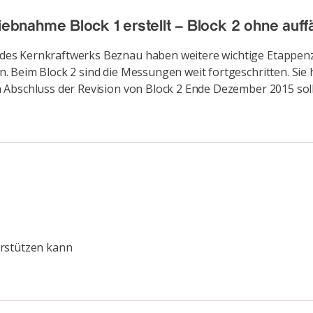
nahme Block 1 erstellt – Block 2 ohne auffä
s Kernkraftwerks Beznau haben weitere wichtige Etappenziel
 Beim Block 2 sind die Messungen weit fortgeschritten. Sie 
 Abschluss der Revision von Block 2 Ende Dezember 2015 soll
erstützen kann