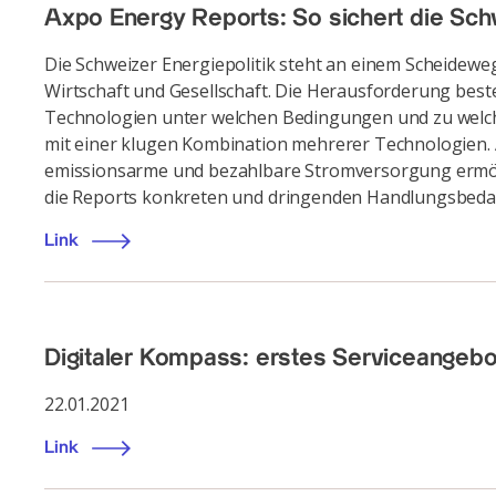
Axpo Energy Reports: So sichert die Sch
Die Schweizer Energiepolitik steht an einem Scheideweg
Wirtschaft und Gesellschaft. Die Herausforderung best
Technologien unter welchen Bedingungen und zu welche
mit einer klugen Kombination mehrerer Technologien. A
emissionsarme und bezahlbare Stromversorgung ermögl
die Reports konkreten und dringenden Handlungsbedarf 
Link
Digitaler Kompass: erstes Serviceangebot 
22.01.2021
Link