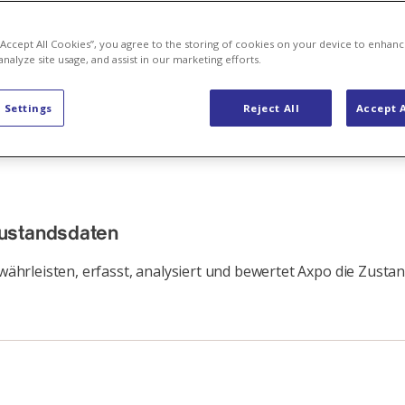
 “Accept All Cookies”, you agree to the storing of cookies on your device to enhanc
analyze site usage, and assist in our marketing efforts.
 Settings
Reject All
Accept A
Zustandsdaten
hrleisten, erfasst, analysiert und bewertet Axpo die Zustan