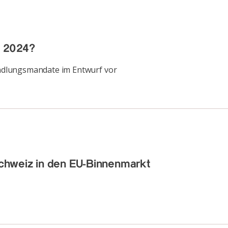
n 2024?
ndlungsmandate im Entwurf vor
chweiz in den EU-Binnenmarkt