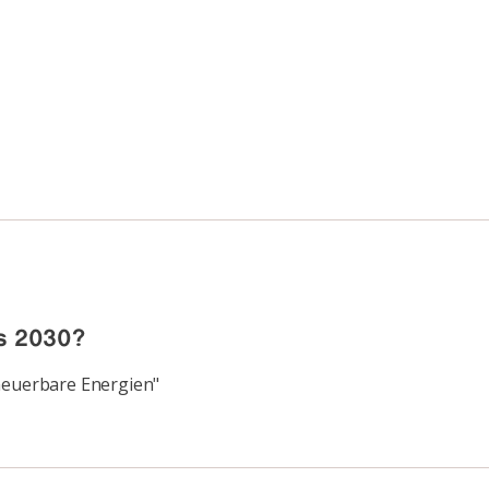
is 2030?
rneuerbare Energien"