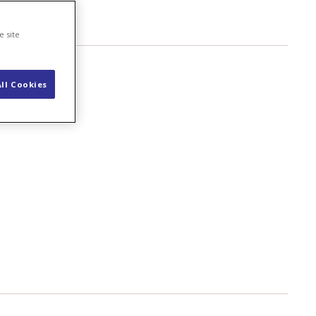
e site
ll Cookies