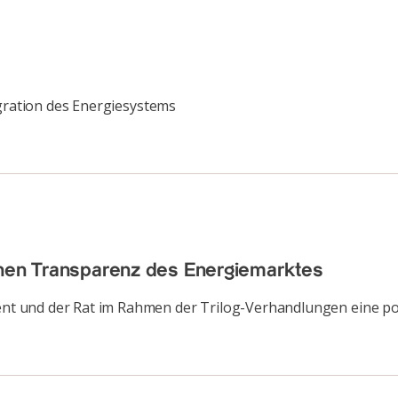
egration des Energiesystems
chen Transparenz des Energiemarktes
 und der Rat im Rahmen der Trilog-Verhandlungen eine polit