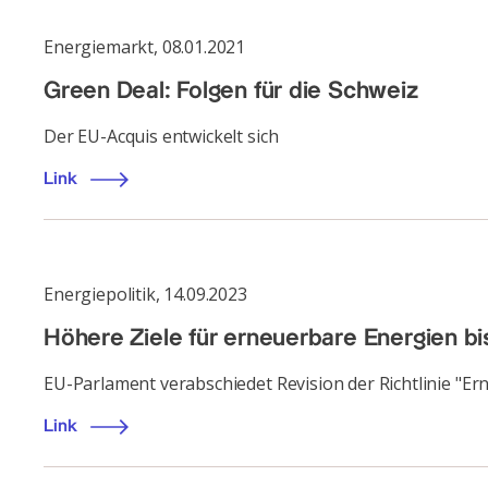
Energiemarkt
,
08.01.2021
Green Deal: Folgen für die Schweiz
Der EU-Acquis entwickelt sich
Link
Energiepolitik
,
14.09.2023
Höhere Ziele für erneuerbare Energien b
EU-Parlament verabschiedet Revision der Richtlinie "E
Link