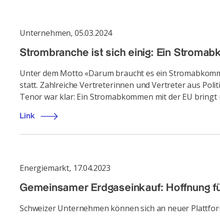
Unternehmen
,
05.03.2024
Strombranche ist sich einig: Ein Stromab
Unter dem Motto «Darum braucht es ein Stromabkomme
statt. Zahlreiche Vertreterinnen und Vertreter aus Po
Tenor war klar: Ein Stromabkommen mit der EU bringt m
Link
Energiemarkt
,
17.04.2023
Gemeinsamer Erdgaseinkauf: Hoffnung fü
Schweizer Unternehmen können sich an neuer Plattform