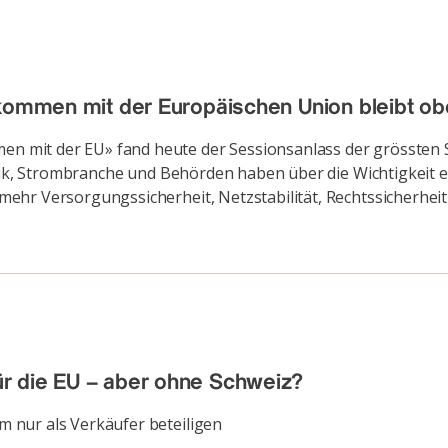
kommen mit der Europäischen Union bleibt ober
n mit der EU» fand heute der Sessionsanlass der grössten
litik, Strombranche und Behörden haben über die Wichtigkeit 
ehr Versorgungssicherheit, Netzstabilität, Rechtssicherheit
r die EU – aber ohne Schweiz?
 nur als Verkäufer beteiligen