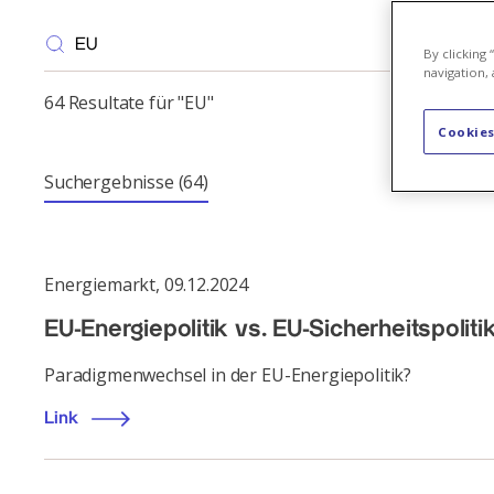
By clicking
navigation, 
64 Resultate für "EU"
Cookies
Suchergebnisse
(64)
Energiemarkt
,
09.12.2024
EU-Energiepolitik vs. EU-Sicherheitspoliti
Paradigmenwechsel in der EU-Energiepolitik?
Link