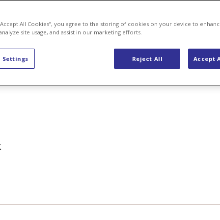
 “Accept All Cookies”, you agree to the storing of cookies on your device to enhanc
analyze site usage, and assist in our marketing efforts.
 Settings
Reject All
Accept A
k