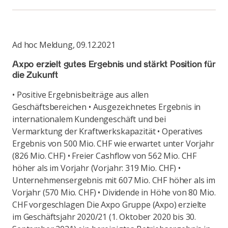
Ad hoc Meldung
,
09.12.2021
Axpo erzielt gutes Ergebnis und stärkt Position für
die Zukunft
• Positive Ergebnisbeiträge aus allen
Geschäftsbereichen • Ausgezeichnetes Ergebnis in
internationalem Kundengeschäft und bei
Vermarktung der Kraftwerkskapazität • Operatives
Ergebnis von 500 Mio. CHF wie erwartet unter Vorjahr
(826 Mio. CHF) • Freier Cashflow von 562 Mio. CHF
höher als im Vorjahr (Vorjahr: 319 Mio. CHF) •
Unternehmensergebnis mit 607 Mio. CHF höher als im
Vorjahr (570 Mio. CHF) • Dividende in Höhe von 80 Mio.
CHF vorgeschlagen Die Axpo Gruppe (Axpo) erzielte
im Geschäftsjahr 2020/21 (1. Oktober 2020 bis 30.