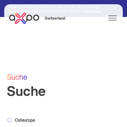
Sie befinden sich auf der Website von Axpo Schweiz. Infos zur Strategie,
Investor Relations und weitere Themen finden Sie unter:
Axpo Group
Switzerland
Search
Axpo Group
Suche
Suche