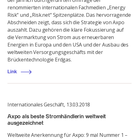
der jährlich durchgeführten Umfrage der
renommierten internationalen Fachmedien „Energy
Risk“ und „Risk.net“ Spitzenplätze. Das hervorragende
Abschneiden zeigt, dass sich die Strategie von Axpo
auszahlt. Dazu gehören die klare Fokussierung auf
die Vermarktung von Strom aus erneuerbaren
Energien in Europa und den USA und der Ausbau des
weltweiten Versorgungsgeschäfts mit der
Brückentechnologie Erdgas.
Link
Internationales Geschäft
,
13.03.2018
Axpo als beste Stromhändlerin weltweit
ausgezeichnet
Weltweite Anerkennung für Axpo: 9 mal Nummer 1 –