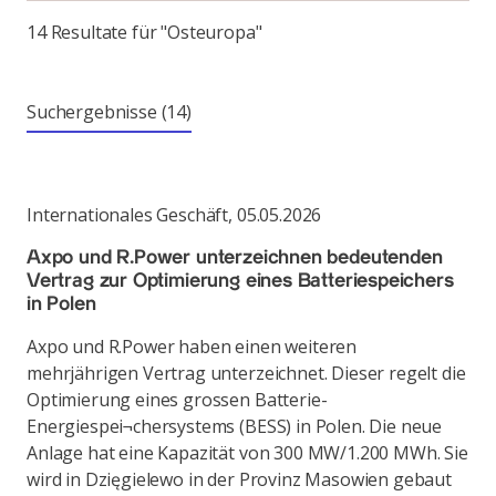
14 Resultate für "Osteuropa"
Suchergebnisse
(14)
Internationales Geschäft
,
05.05.2026
Axpo und R.Power unterzeichnen bedeutenden
Vertrag zur Optimierung eines Batteriespeichers
in Polen
Axpo und R.Power haben einen weiteren
mehrjährigen Vertrag unterzeichnet. Dieser regelt die
Optimierung eines grossen Batterie-
Energiespei¬chersystems (BESS) in Polen. Die neue
Anlage hat eine Kapazität von 300 MW/1.200 MWh. Sie
wird in Dzięgielewo in der Provinz Masowien gebaut