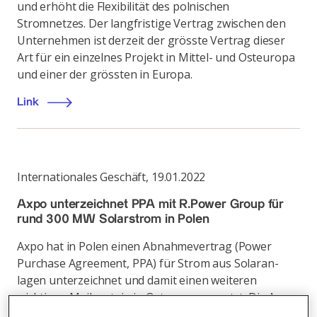
und erhöht die Flexibilität des polnischen
Stromnetzes. Der langfristige Vertrag zwischen den
Unternehmen ist derzeit der grösste Vertrag dieser
Art für ein einzelnes Projekt in Mittel- und Osteuropa
und einer der grössten in Europa.
Link
Internationales Geschäft
,
19.01.2022
Axpo unterzeichnet PPA mit R.Power Group für
rund 300 MW Solarstrom in Polen
Axpo hat in Polen einen Abnahmevertrag (Power
Purchase Agreement, PPA) für Strom aus Solaran-
lagen unterzeichnet und damit einen weiteren
wichtigen Meilenstein in Osteuropa gesetzt. Die Axpo
Tochtergesellschaft mit Sitz in Warschau wird den