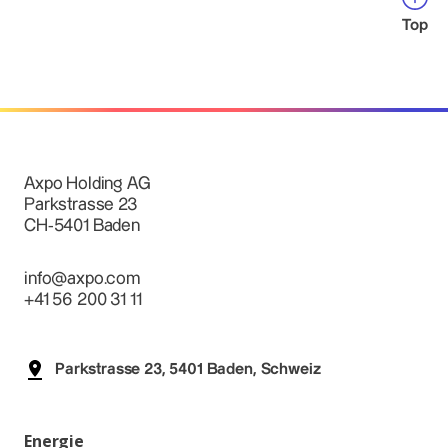
Top
Axpo Holding AG
Parkstrasse 23
CH-5401 Baden
info@axpo.com
+41 56 200 31 11
Parkstrasse 23, 5401 Baden, Schweiz
Energie