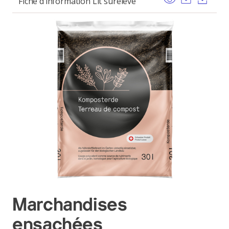
Fiche d’information Lit surélevé
Marchandises
ensachées