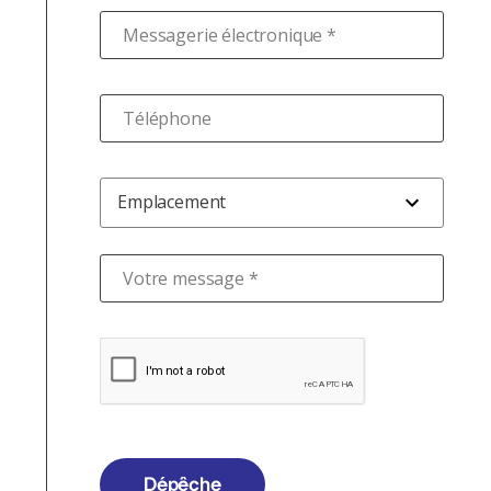
Messagerie électronique *
Téléphone
Emplacement
Votre message *
Dépêche