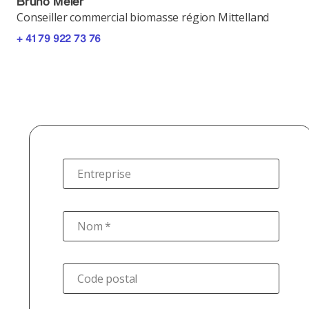
Bruno Meier
Conseiller commercial biomasse région Mittelland
+ 41 79 922 73 76
Entreprise
Nom *
Code postal