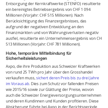
Entsorgung der Kernkraftwerke (STENFO) resultierte
ein bereinigtes Betriebsergebnis von CHF 1 094
Millionen (Vorjahr: CHF 515 Millionen). Nach
Berücksichtigung des Finanzergebnisses, das
aufgrund der negativen Entwicklung an den
Finanzmärkten und von Währungsverlusten negativ
ausfiel, resultierte ein Unternehmensergebnis von CH
513 Millionen (Vorjahr: CHF 781 Millionen).
Hohe, temporäre Mittelbindung für
Sicherheitsleistungen
Axpo, die ihre Produktion aus Schweizer Kraftwerken
von rund 25 TWh pro Jahr über den Grosshandel
verkaufen muss,
sichert deren Preis bis zu drei Jahre
im Voraus ab
. Dies zum Schutz vor fallenden Preisen
wie 2015/16 sowie zur Glättung der Preise, wovon
auch die Schweizer Energieversorgungsunternehmen
und deren Kundinnen und Kunden profitieren. Diese
Absicherung führte bei Axpo in der Berichtsperiode