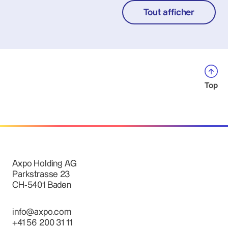
Tout afficher
Top
Axpo Holding AG
Parkstrasse 23
CH-5401 Baden
info@axpo.com
+41 56 200 31 11