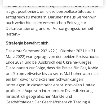
Absicherung der Schweizer Stromproduktion durch
ein aktives Liquiditätsmanagement absorbieren. Axpo
ist gut positioniert, um diese beispiellose Situation
erfolgreich zu meistern. Darüber hinaus werden wir
auch weiterhin einen wesentlichen Beitrag zur
Dekarbonisierung und zur Versorgungssicherheit
leisten.»
Strategie bewährt sich
Das erste Semester 2021/22 (1. Oktober 2021 bis 31.
März 2022) war geprägt von den beiden Preisschocks
Ende 2021 und bei Ausbruch des Ukraine-Krieges.
Diese hatten zur Folge, dass die Preise für Gas, Kohle
und Strom zeitweise bis zu sechs Mal höher waren als
ein Jahr davor und extremen Schwankungen
unterlagen. In diesem sehr anspruchsvollen Umfeld
profitierte Axpo von ihrer breiten Diversifizierung
hinsichtlich geografischer Märkte und
Geschäftsfelder. Der Geschäftsbereich Trading &