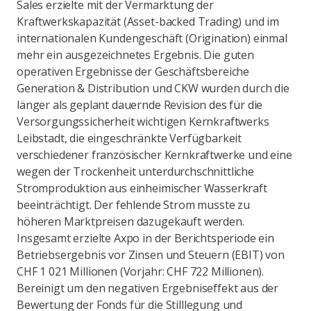
Sales erzielte mit der Vermarktung der
Kraftwerkskapazität (Asset-backed Trading) und im
internationalen Kundengeschäft (Origination) einmal
mehr ein ausgezeichnetes Ergebnis. Die guten
operativen Ergebnisse der Geschäftsbereiche
Generation & Distribution und CKW wurden durch die
länger als geplant dauernde Revision des für die
Versorgungssicherheit wichtigen Kernkraftwerks
Leibstadt, die eingeschränkte Verfügbarkeit
verschiedener französischer Kernkraftwerke und eine
wegen der Trockenheit unterdurchschnittliche
Stromproduktion aus einheimischer Wasserkraft
beeinträchtigt. Der fehlende Strom musste zu
höheren Marktpreisen dazugekauft werden.
Insgesamt erzielte Axpo in der Berichtsperiode ein
Betriebsergebnis vor Zinsen und Steuern (EBIT) von
CHF 1 021 Millionen (Vorjahr: CHF 722 Millionen).
Bereinigt um den negativen Ergebniseffekt aus der
Bewertung der Fonds für die Stilllegung und