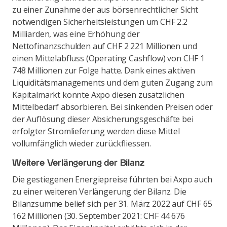
zu einer Zunahme der aus börsenrechtlicher Sicht
notwendigen Sicherheitsleistungen um CHF 2.2
Milliarden, was eine Erhöhung der
Nettofinanzschulden auf CHF 2 221 Millionen und
einen Mittelabfluss (Operating Cashflow) von CHF 1
748 Millionen zur Folge hatte. Dank eines aktiven
Liquiditätsmanagements und dem guten Zugang zum
Kapitalmarkt konnte Axpo diesen zusätzlichen
Mittelbedarf absorbieren. Bei sinkenden Preisen oder
der Auflösung dieser Absicherungsgeschäfte bei
erfolgter Stromlieferung werden diese Mittel
vollumfänglich wieder zurückfliessen.
Weitere Verlängerung der Bilanz
Die gestiegenen Energiepreise führten bei Axpo auch
zu einer weiteren Verlängerung der Bilanz. Die
Bilanzsumme belief sich per 31. März 2022 auf CHF 65
162 Millionen (30. September 2021: CHF 44 676