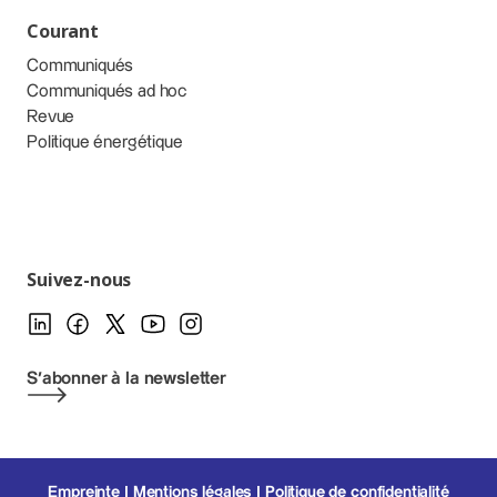
Courant
Communiqués
Communiqués ad hoc
Revue
Politique énergétique
Suivez-nous
S'abonner à la newsletter
Empreinte
Mentions légales
Politique de confidentialité