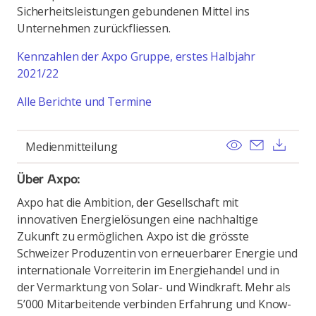
Sicherheitsleistungen gebundenen Mittel ins
Unternehmen zurückfliessen.
Kennzahlen der Axpo Gruppe, erstes Halbjahr
2021/22
Alle Berichte und Termine
View
Send ema
Dow
Medienmitteilung
Über Axpo:
Axpo hat die Ambition, der Gesellschaft mit
innovativen Energielösungen eine nachhaltige
Zukunft zu ermöglichen. Axpo ist die grösste
Schweizer Produzentin von erneuerbarer Energie und
internationale Vorreiterin im Energiehandel und in
der Vermarktung von Solar- und Windkraft. Mehr als
5’000 Mitarbeitende verbinden Erfahrung und Know-