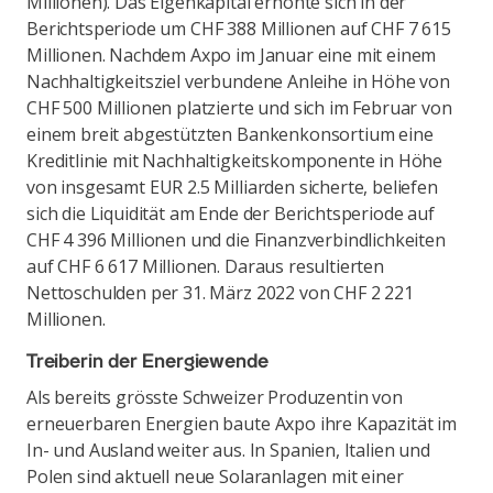
Millionen). Das Eigenkapital erhöhte sich in der
Berichtsperiode um CHF 388 Millionen auf CHF 7 615
Millionen. Nachdem Axpo im Januar eine mit einem
Nachhaltigkeitsziel verbundene Anleihe in Höhe von
CHF 500 Millionen platzierte und sich im Februar von
einem breit abgestützten Bankenkonsortium eine
Kreditlinie mit Nachhaltigkeitskomponente in Höhe
von insgesamt EUR 2.5 Milliarden sicherte, beliefen
sich die Liquidität am Ende der Berichtsperiode auf
CHF 4 396 Millionen und die Finanzverbindlichkeiten
auf CHF 6 617 Millionen. Daraus resultierten
Nettoschulden per 31. März 2022 von CHF 2 221
Millionen.
Treiberin der Energiewende
Als bereits grösste Schweizer Produzentin von
erneuerbaren Energien baute Axpo ihre Kapazität im
In- und Ausland weiter aus. In Spanien, Italien und
Polen sind aktuell neue Solaranlagen mit einer