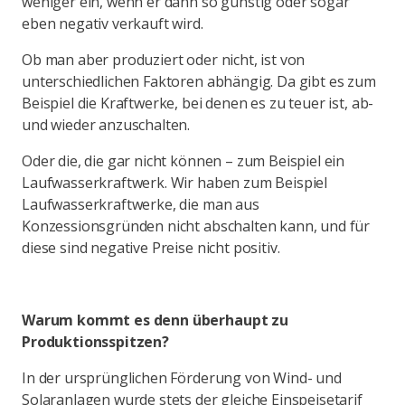
weniger ein, wenn er dann so günstig oder sogar
eben negativ verkauft wird.
Ob man aber produziert oder nicht, ist von
unterschiedlichen Faktoren abhängig. Da gibt es zum
Beispiel die Kraftwerke, bei denen es zu teuer ist, ab-
und wieder anzuschalten.
Oder die, die gar nicht können – zum Beispiel ein
Laufwasserkraftwerk. Wir haben zum Beispiel
Laufwasserkraftwerke, die man aus
Konzessionsgründen nicht abschalten kann, und für
diese sind negative Preise nicht positiv.
Warum kommt es denn überhaupt zu
Produktionsspitzen?
In der ursprünglichen Förderung von Wind- und
Solaranlagen wurde stets der gleiche Einspeisetarif