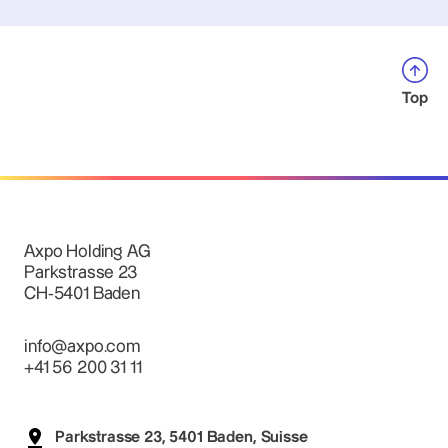
Top
Axpo Holding AG
Parkstrasse 23
CH-5401 Baden
info@axpo.com
+41 56 200 31 11
Parkstrasse 23, 5401 Baden, Suisse