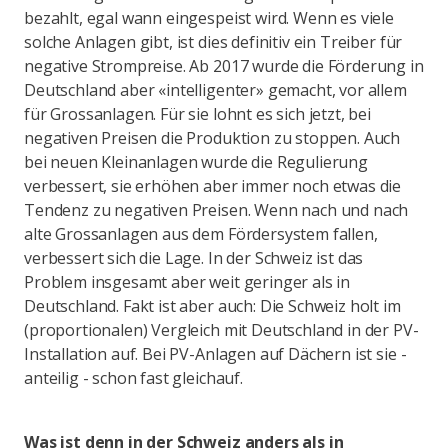
bezahlt, egal wann eingespeist wird. Wenn es viele
solche Anlagen gibt, ist dies definitiv ein Treiber für
negative Strompreise. Ab 2017 wurde die Förderung in
Deutschland aber «intelligenter» gemacht, vor allem
für Grossanlagen. Für sie lohnt es sich jetzt, bei
negativen Preisen die Produktion zu stoppen. Auch
bei neuen Kleinanlagen wurde die Regulierung
verbessert, sie erhöhen aber immer noch etwas die
Tendenz zu negativen Preisen. Wenn nach und nach
alte Grossanlagen aus dem Fördersystem fallen,
verbessert sich die Lage. In der Schweiz ist das
Problem insgesamt aber weit geringer als in
Deutschland. Fakt ist aber auch: Die Schweiz holt im
(proportionalen) Vergleich mit Deutschland in der PV-
Installation auf. Bei PV-Anlagen auf Dächern ist sie -
anteilig - schon fast gleichauf.
Was ist denn in der Schweiz anders als in