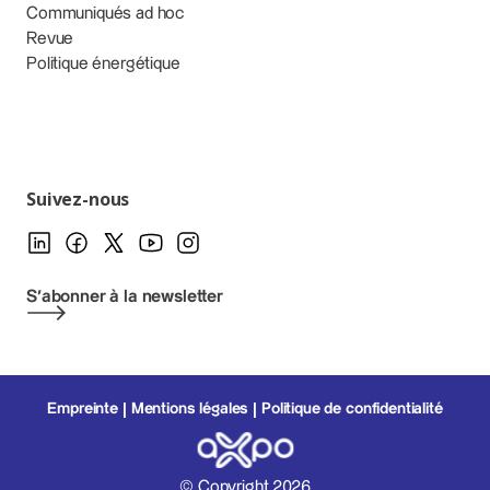
Communiqués ad hoc
Revue
Politique énergétique
Suivez-nous
S'abonner à la newsletter
Empreinte
Mentions légales
Politique de confidentialité
© Copyright 2026