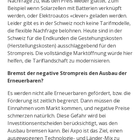
Nachfrage zu, was den Preis wieder glättet. Zum
Beispiel wenn Solarzellen mit Batterien verknüpft
werden, oder Elektroautos «clever» geladen werden.
Leider gibt es in der Schweiz noch keine Tarifmodelle,
die flexible Nachfrage belohnen. Heute sind in der
Schweiz für die Endkunden die Gestehungskosten
(Herstellungskosten) ausschlaggebend für den
Strompreis. Die vollständige Marktöffnung würde hier
helfen, die Tariflandschaft zu modernisieren.
Bremst der negative Strompreis den Ausbau der
Erneuerbaren?
Es werden nicht alle Erneuerbaren gefördert, bzw. die
Förderung ist zeitlich begrenzt. Dann müssen die
Einnahmen vom Markt kommen, und negative Preise
schmerzen natürlich. Diese Gefahr wird bei
Investitionsentscheiden berücksichtigt, was den
Ausbau bremsen kann. Bei Axpo ist das Ziel, einen
ausgewogenen Technologie- und Länder-Mix zu