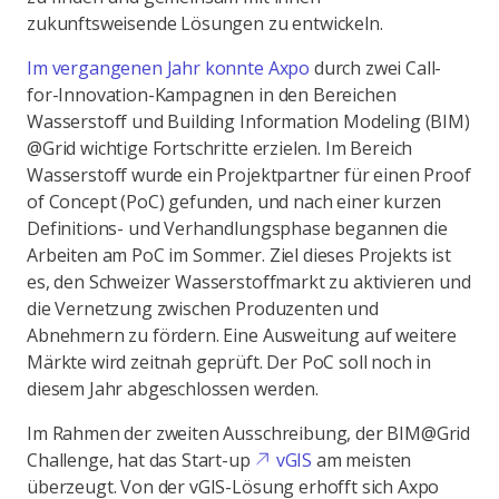
zukunftsweisende Lösungen zu entwickeln.
Im vergangenen Jahr konnte Axpo
durch zwei Call-
for-Innovation-Kampagnen in den Bereichen
Wasserstoff und Building Information Modeling (BIM)
@Grid wichtige Fortschritte erzielen. Im Bereich
Wasserstoff wurde ein Projektpartner für einen Proof
of Concept (PoC) gefunden, und nach einer kurzen
Definitions- und Verhandlungsphase begannen die
Arbeiten am PoC im Sommer. Ziel dieses Projekts ist
es, den Schweizer Wasserstoffmarkt zu aktivieren und
die Vernetzung zwischen Produzenten und
Abnehmern zu fördern. Eine Ausweitung auf weitere
Märkte wird zeitnah geprüft. Der PoC soll noch in
diesem Jahr abgeschlossen werden.
Im Rahmen der zweiten Ausschreibung, der BIM@Grid
Challenge, hat das Start-up
vGIS
am meisten
überzeugt. Von der vGIS-Lösung erhofft sich Axpo