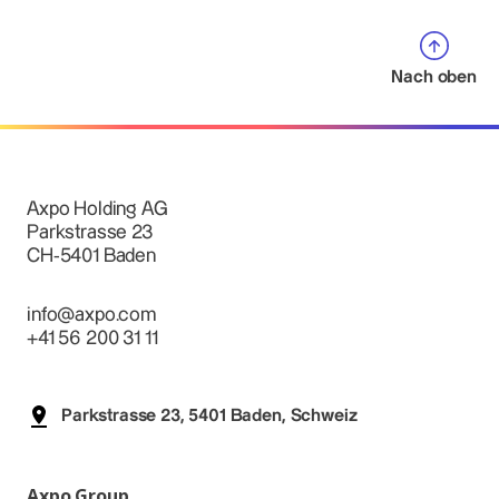
Nach oben
Axpo Holding AG
Parkstrasse 23
CH-5401 Baden
info@axpo.com
+41 56 200 31 11
Parkstrasse 23, 5401 Baden, Schweiz
Axpo Group