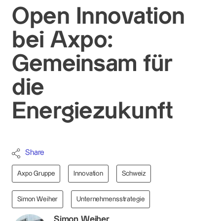
Open Innovation
bei Axpo:
Gemeinsam für
die
Energiezukunft
Share
Axpo Gruppe
Innovation
Schweiz
Simon Weiher
Unternehmensstrategie
Simon Weiher