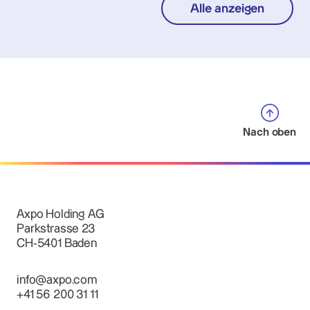
Alle anzeigen
Nach oben
Axpo Holding AG
Parkstrasse 23
CH-5401 Baden
info@axpo.com
+41 56 200 31 11