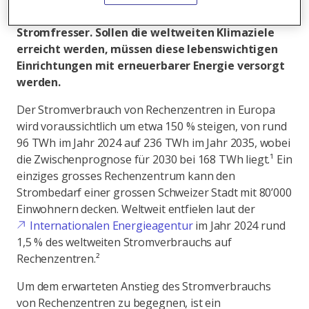
Einrichtungen der Welt – und sind echte
Stromfresser. Sollen die weltweiten Klimaziele
erreicht werden, müssen diese lebenswichtigen
Einrichtungen mit erneuerbarer Energie versorgt
werden.
Der Stromverbrauch von Rechenzentren in Europa
wird voraussichtlich um etwa 150 % steigen, von rund
96 TWh im Jahr 2024 auf 236 TWh im Jahr 2035, wobei
die Zwischenprognose für 2030 bei 168 TWh liegt.¹ Ein
einziges grosses Rechenzentrum kann den
Strombedarf einer grossen Schweizer Stadt mit 80’000
Einwohnern decken. Weltweit entfielen laut der
Internationalen Energieagentur
im Jahr 2024 rund
1,5 % des weltweiten Stromverbrauchs auf
Rechenzentren.²
Um dem erwarteten Anstieg des Stromverbrauchs
von Rechenzentren zu begegnen, ist ein