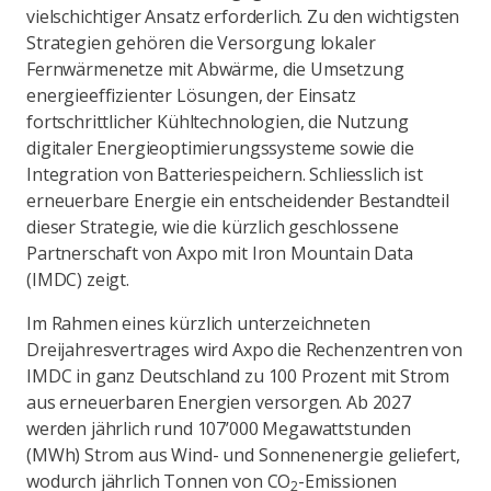
vielschichtiger Ansatz erforderlich. Zu den wichtigsten
Strategien gehören die Versorgung lokaler
Fernwärmenetze mit Abwärme, die Umsetzung
energieeffizienter Lösungen, der Einsatz
fortschrittlicher Kühltechnologien, die Nutzung
digitaler Energieoptimierungssysteme sowie die
Integration von Batteriespeichern. Schliesslich ist
erneuerbare Energie ein entscheidender Bestandteil
dieser Strategie, wie die kürzlich geschlossene
Partnerschaft von Axpo mit Iron Mountain Data
(IMDC) zeigt.
Im Rahmen eines kürzlich unterzeichneten
Dreijahresvertrages wird Axpo die Rechenzentren von
IMDC in ganz Deutschland zu 100 Prozent mit Strom
aus erneuerbaren Energien versorgen. Ab 2027
werden jährlich rund 107’000 Megawattstunden
(MWh) Strom aus Wind- und Sonnenenergie geliefert,
wodurch jährlich Tonnen von CO
-Emissionen
2