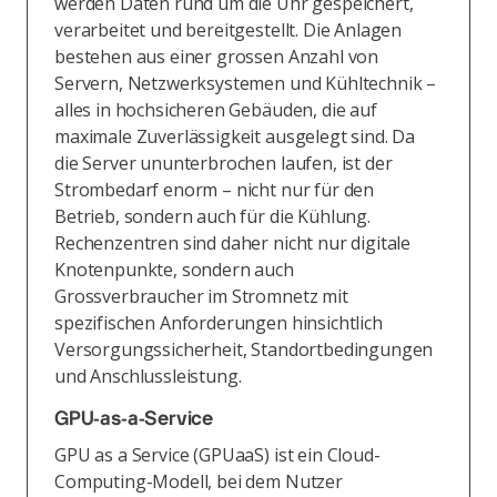
werden Daten rund um die Uhr gespeichert,
verarbeitet und bereitgestellt. Die Anlagen
bestehen aus einer grossen Anzahl von
Servern, Netzwerksystemen und Kühltechnik –
alles in hochsicheren Gebäuden, die auf
maximale Zuverlässigkeit ausgelegt sind. Da
die Server ununterbrochen laufen, ist der
Strombedarf enorm – nicht nur für den
Betrieb, sondern auch für die Kühlung.
Rechenzentren sind daher nicht nur digitale
Knotenpunkte, sondern auch
Grossverbraucher im Stromnetz mit
spezifischen Anforderungen hinsichtlich
Versorgungssicherheit, Standortbedingungen
und Anschlussleistung.
GPU-as-a-Service
GPU as a Service (GPUaaS) ist ein Cloud-
Computing-Modell, bei dem Nutzer