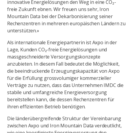
innovative Energielösungen den Weg in eine CO₂-
freie Zukunft ebnen. Wir freuen uns sehr, Iron
Mountain Data bei der Dekarbonisierung seiner
Rechenzentren in mehreren europäischen Ländern zu
unterstützen.»
Als internationale Energiepartnerin ist Axpo in der
Lage, Kunden CO₂-freie Energielösungen und
massgeschneiderte Versorgungskonzepte
anzubieten. In diesem Fall bedeutet die Möglichkeit,
die beeindruckende Erzeugungskapazität von Axpo
für die Erfüllung grossvolumiger kommerzieller
Verträge zu nutzen, dass das Unternehmen IMDC die
stabile und umfangreiche Energieversorgung
bereitstellen kann, die dessen Rechenzentren für
ihren effizienten Betrieb benötigen.
Die länderübergreifende Struktur der Vereinbarung
zwischen Axpo und Iron Mountain Data verdeutlicht,
wie eine koordinierte Energieversorgung den