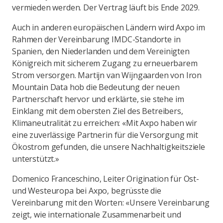
vermieden werden. Der Vertrag läuft bis Ende 2029.
Auch in anderen europäischen Ländern wird Axpo im
Rahmen der Vereinbarung IMDC-Standorte in
Spanien, den Niederlanden und dem Vereinigten
Königreich mit sicherem Zugang zu erneuerbarem
Strom versorgen. Martijn van Wijngaarden von Iron
Mountain Data hob die Bedeutung der neuen
Partnerschaft hervor und erklärte, sie stehe im
Einklang mit dem obersten Ziel des Betreibers,
Klimaneutralität zu erreichen: «Mit Axpo haben wir
eine zuverlässige Partnerin für die Versorgung mit
Ökostrom gefunden, die unsere Nachhaltigkeitsziele
unterstützt.»
Domenico Franceschino, Leiter Origination für Ost-
und Westeuropa bei Axpo, begrüsste die
Vereinbarung mit den Worten: «Unsere Vereinbarung
zeigt, wie internationale Zusammenarbeit und