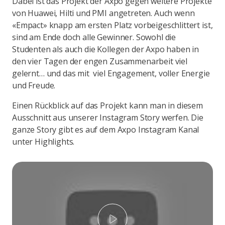
Dabei ist das Projekt der Axpo gegen weitere Projekte
von Huawei, Hilti und PMI angetreten. Auch wenn
«Empact» knapp am ersten Platz vorbeigeschlittert ist,
sind am Ende doch alle Gewinner. Sowohl die
Studenten als auch die Kollegen der Axpo haben in
den vier Tagen der engen Zusammenarbeit viel
gelernt… und das mit viel Engagement, voller Energie
und Freude.
Einen Rückblick auf das Projekt kann man in diesem
Ausschnitt aus unserer Instagram Story werfen. Die
ganze Story gibt es auf dem Axpo Instagram Kanal
unter Highlights.
Abspielen