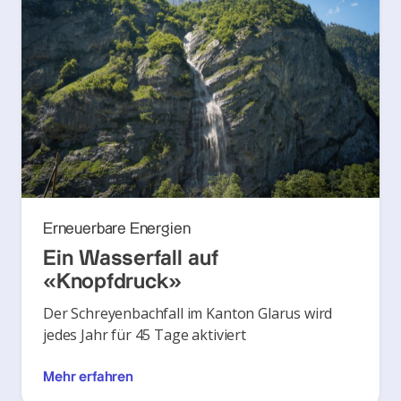
Erneuerbare Energien
Ein Wasserfall auf
«Knopfdruck»
Der Schreyenbachfall im Kanton Glarus wird
jedes Jahr für 45 Tage aktiviert
Mehr erfahren