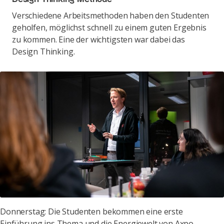
Verschiedene Arbeitsmethoden haben den Studenten
geholfen, möglichst schnell zu einem guten Ergebnis
zu kommen. Eine der wichtigsten war dabei das
Design Thinking.
Donnerstag: Die Studenten bekommen eine erste
Einführung ins Thema und die Energiewelt von Axpo