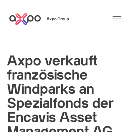
Axpo Group
Suchen
Axpo verkauft
französische
Windparks an
Spezialfonds der
Encavis Asset