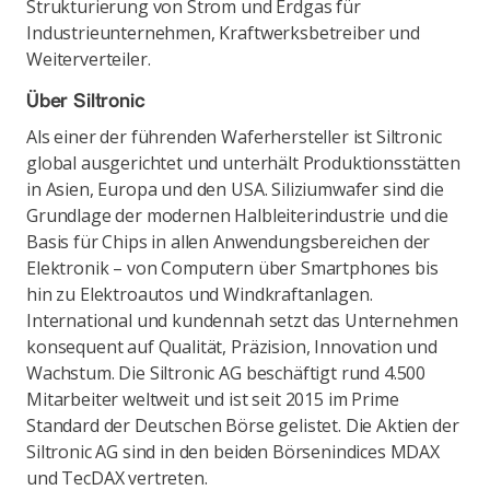
Strukturierung von Strom und Erdgas für
Industrieunternehmen, Kraftwerksbetreiber und
Weiterverteiler.
Über Siltronic
Als einer der führenden Waferhersteller ist Siltronic
global ausgerichtet und unterhält Produktionsstätten
in Asien, Europa und den USA. Siliziumwafer sind die
Grundlage der modernen Halbleiterindustrie und die
Basis für Chips in allen Anwendungsbereichen der
Elektronik – von Computern über Smartphones bis
hin zu Elektroautos und Windkraftanlagen.
International und kundennah setzt das Unternehmen
konsequent auf Qualität, Präzision, Innovation und
Wachstum. Die Siltronic AG beschäftigt rund 4.500
Mitarbeiter weltweit und ist seit 2015 im Prime
Standard der Deutschen Börse gelistet. Die Aktien der
Siltronic AG sind in den beiden Börsenindices MDAX
und TecDAX vertreten.