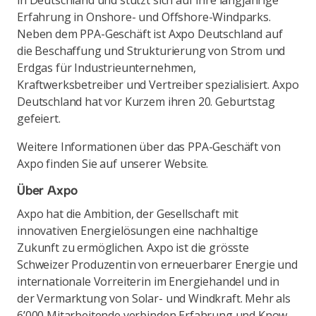
in Deutschland und stützt sich auf ihre langjährige
Erfahrung in Onshore- und Offshore-Windparks.
Neben dem PPA-Geschäft ist Axpo Deutschland auf
die Beschaffung und Strukturierung von Strom und
Erdgas für Industrieunternehmen,
Kraftwerksbetreiber und Vertreiber spezialisiert. Axpo
Deutschland hat vor Kurzem ihren 20. Geburtstag
gefeiert.
Weitere Informationen über das PPA-Geschäft von
Axpo finden Sie auf unserer Website.
Über Axpo
Axpo hat die Ambition, der Gesellschaft mit
innovativen Energielösungen eine nachhaltige
Zukunft zu ermöglichen. Axpo ist die grösste
Schweizer Produzentin von erneuerbarer Energie und
internationale Vorreiterin im Energiehandel und in
der Vermarktung von Solar- und Windkraft. Mehr als
6’000 Mitarbeitende verbinden Erfahrung und Know-