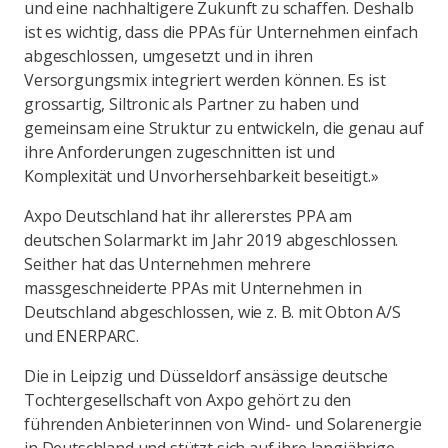
und eine nachhaltigere Zukunft zu schaffen. Deshalb
ist es wichtig, dass die PPAs für Unternehmen einfach
abgeschlossen, umgesetzt und in ihren
Versorgungsmix integriert werden können. Es ist
grossartig, Siltronic als Partner zu haben und
gemeinsam eine Struktur zu entwickeln, die genau auf
ihre Anforderungen zugeschnitten ist und
Komplexität und Unvorhersehbarkeit beseitigt.»
Axpo Deutschland hat ihr allererstes PPA am
deutschen Solarmarkt im Jahr 2019 abgeschlossen.
Seither hat das Unternehmen mehrere
massgeschneiderte PPAs mit Unternehmen in
Deutschland abgeschlossen, wie z. B. mit Obton A/S
und ENERPARC.
Die in Leipzig und Düsseldorf ansässige deutsche
Tochtergesellschaft von Axpo gehört zu den
führenden Anbieterinnen von Wind- und Solarenergie