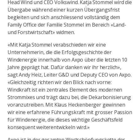
Head Wind und CEO Volkswind. Katja Stommel wird die
Übergabe während einer kurzen Übergangsfrist
begleiten und sich anschliessend vollständig dem
Family Office der Familie Stommel im Bereich «Land-
und Forstwirtschaft» widmen.
«Mit Katja Stommel verabschieden wir eine
Unternehmerin, die die Erfolgsgeschichte der
Windenergie innerhalb von Axpo über die letzten 10
Jahre geprägt hat. Dafür danken wir ihr herzlich»,
sagt Andy Heiz, Leiter G&D und Deputy CEO von Axpo.
«Gleichzeitig richten wir den Blick nach vorne:
Windkraft ist ein zentrales Element des modernen
Strommixes und trägt dazu bei, die Dekarbonisierung
voranzutreiben. Mit Klaus Heckenberger gewinnen
wir eine erfahrene Führungskraft mit grosser Passion
für Windenergie, die dieses wichtige Geschäftsfeld
konsequent weiterentwickeln wird.»
Axpo ist in der gesamten Wertschöpfungskette der