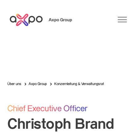
Axpo Group
Suchen
Über uns
Axpo Group
Konzernleitung & Verwaltungsrat
Chief Executive Officer
Christoph Brand