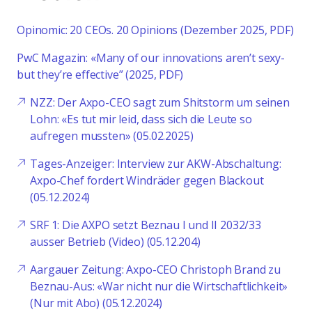
Opinomic: 20 CEOs. 20 Opinions (Dezember 2025, PDF)
PwC Magazin: «Many of our innovations aren’t sexy-
but they’re effective” (2025, PDF)
NZZ: Der Axpo-CEO sagt zum Shitstorm um seinen
Lohn: «Es tut mir leid, dass sich die Leute so
aufregen mussten» (05.02.2025)
Tages-Anzeiger: Interview zur AKW-Abschaltung:
Axpo-Chef fordert Windräder gegen Blackout
(05.12.2024)
SRF 1: Die AXPO setzt Beznau I und II 2032/33
ausser Betrieb (Video) (05.12.204)
Aargauer Zeitung: Axpo-CEO Christoph Brand zu
Beznau-Aus: «War nicht nur die Wirtschaftlichkeit»
(Nur mit Abo) (05.12.2024)