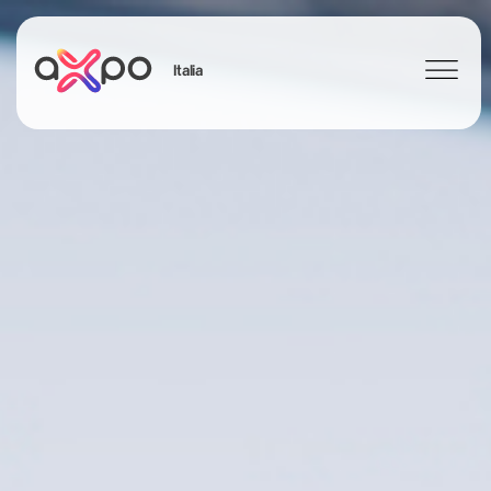
Italia
Search