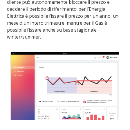
cliente può autonomamente bloccare il prezzo e
decidere il periodo di riferimento: per l’Energia
Elettrica è possibile fissare il prezzo per un anno, un
mese o un intero trimestre, mentre per il Gas è
possibile fissare anche su base stagionale
winter/summer.