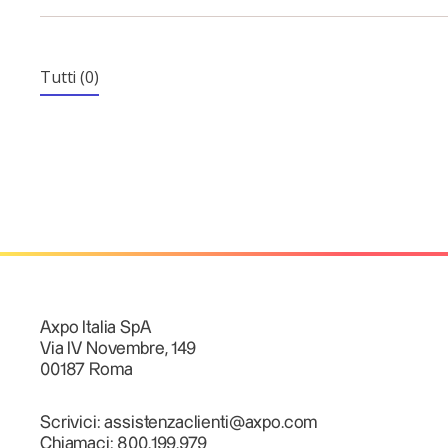
Tutti
(0)
Axpo Italia SpA
Via IV Novembre, 149
00187 Roma
Scrivici: assistenzaclienti@axpo.com
Chiamaci: 800.199.979