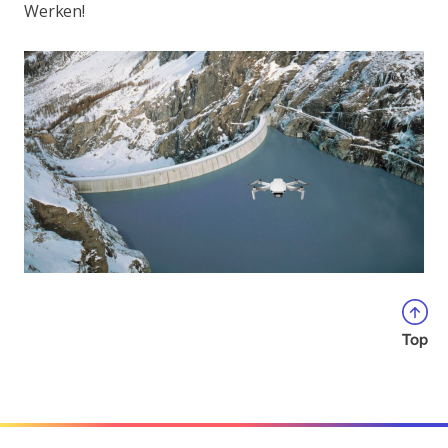
Werken!
Top