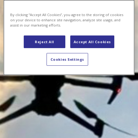
By clicking “Accept All Cookies”, you agree to the storing of cookies
on your device to enhance site navigation, analyze site usage, and
assist in our marketing efforts.
Reject All
Accept All Cookies
Cookies Settings