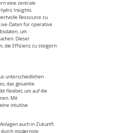
rn eine zentrale
 Hydro Insights
wertvolle Ressource zu
ive-Daten für operative
ebsdaten, um
achen. Dieser
 die Effizienz zu steigern
us unterschiedlichen
 es, das gesamte
bt flexibel, um auf die
nen. Mit
ine intuitive
n Anlagen auch in Zukunft
r durch modernste