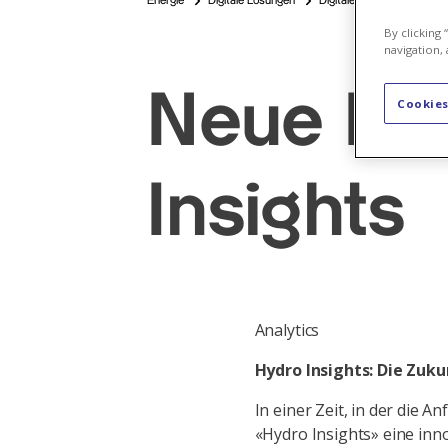
Energie
Digitale Lösungen
Digitale Wasserkraftwerk
By clicking
navigation, 
Neue Fun
Cookies
Insights
Analytics
Hydro Insights: Die Zuk
In einer Zeit, in der die 
«Hydro Insights» eine inno