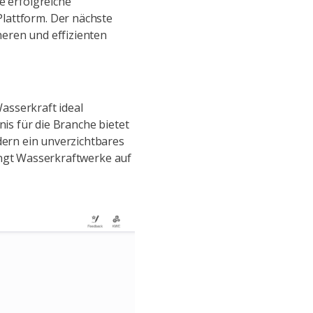
e erfolgreiche
Plattform. Der nächste
heren und effizienten
asserkraft ideal
is für die Branche bietet
ern ein unverzichtbares
ingt Wasserkraftwerke auf