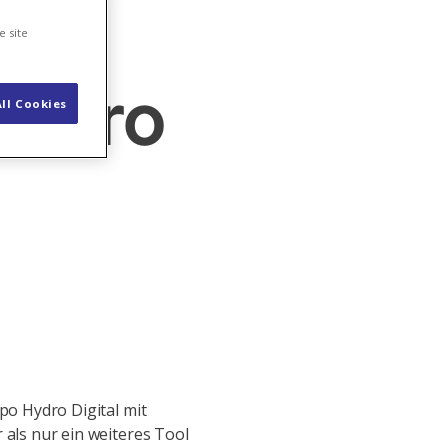
e site
Hydro
ll Cookies
xpo Hydro Digital mit
 als nur ein weiteres Tool