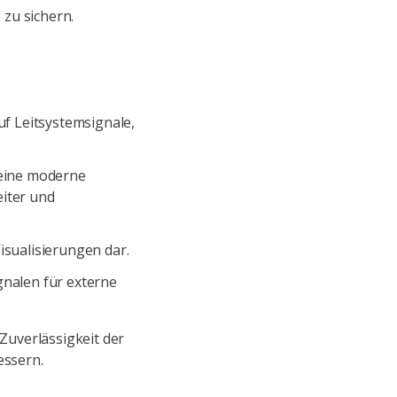
 zu sichern.
f Leitsystemsignale,
eine moderne
eiter und
isualisierungen dar.
gnalen für externe
Zuverlässigkeit der
essern.