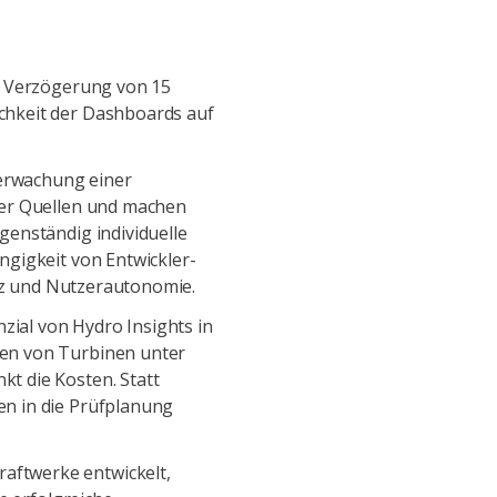
er Verzögerung von 15
chkeit der Dashboards auf
erwachung einer
her Quellen und machen
genständig individuelle
ngigkeit von Entwickler-
enz und Nutzerautonomie.
zial von Hydro Insights in
den von Turbinen unter
t die Kosten. Statt
en in die Prüfplanung
raftwerke entwickelt,