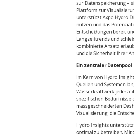
zur Datenspeicherung – si
Plattform zur Visualisieru
unterstützt Axpo Hydro Di
nutzen und das Potenzial 
Entscheidungen bereit und
Langzeittrends und schle
kombinierte Ansatz erlaubt
und die Sicherheit ihrer An
Ein zentraler Datenpool 
Im Kern von Hydro Insight
Quellen und Systemen lang
Wasserkraftwerk jederzeit 
spezifischen Bedürfnisse 
massgeschneiderten Dashbo
Visualisierung, die Entsch
Hydro Insights unterstützt
optimal zu betreiben. Mit