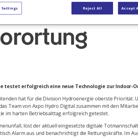
e
News Hydro Digital
 Settings
Reject All
Accept A
orortung
ie testet erfolgreich eine neue Technologie zur Indoor-O
itenden hat für die Division Hydroenergie oberste Priorität. 
 das Team von Axpo Hydro Digital zusammen mit den Mitarbe
e im harten Betriebsalttag erfolgreich getestet.
nunfall, löst der aktuell eingesetzte digitale Totmannschal
sch Alarm aus und benachrichtigt die Rettungskräfte. Im Au