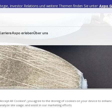
ategie, Investor Relations und weitere Themen finden Sie unter:
Axpo G
arriere
Axpo erleben
Über uns
 “Accept All Cookies”, you agree to the storing of cookies on your device to enhanc
analyze site usage, and assist in our marketing efforts.