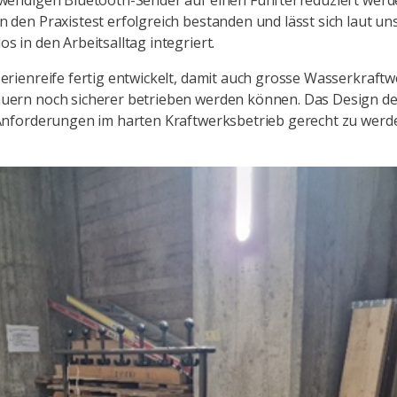
wendigen Bluetooth-Sender auf einen Fünftel reduziert werd
 den Praxistest erfolgreich bestanden und lässt sich laut u
 in den Arbeitsalltag integriert.
erienreife fertig entwickelt, damit auch grosse Wasserkraftw
uern noch sicherer betrieben werden können. Das Design de
 Anforderungen im harten Kraftwerksbetrieb gerecht zu werd