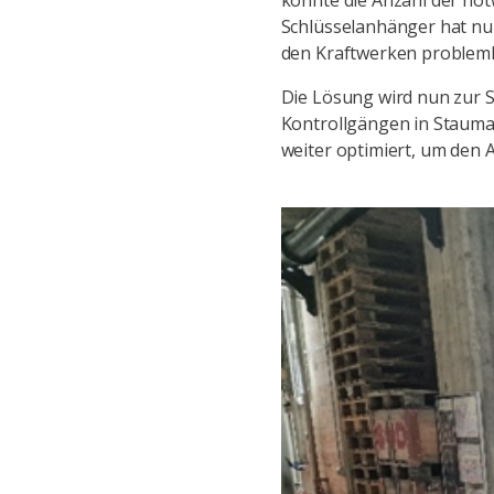
konnte die Anzahl der not
Schlüsselanhänger hat nun
den Kraftwerken problemlos
Die Lösung wird nun zur S
Kontrollgängen in Stauma
weiter optimiert, um den