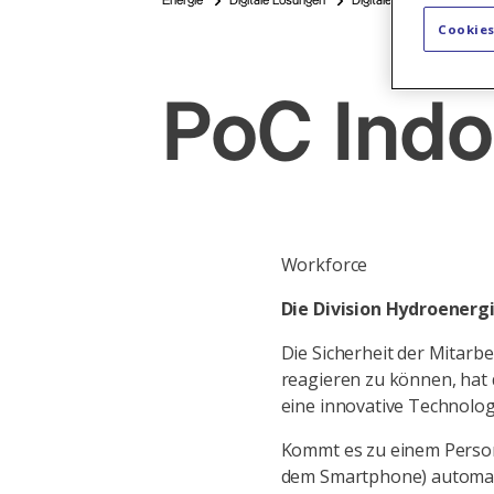
Energie
Digitale Lösungen
Digitale Wasserkraftwerk
Cookies
PoC Indo
Workforce
Die Division Hydroenerg
Die Sicherheit der Mitarbe
reagieren zu können, hat
eine innovative Technologi
Kommt es zu einem Persone
dem Smartphone) automati