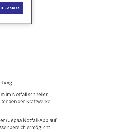
ll Cookies
rtung.
Um im Notfall schneller
itenden der Kraftwerke
ter (Uepaa Notfall-App auf
ssenbereich ermöglicht