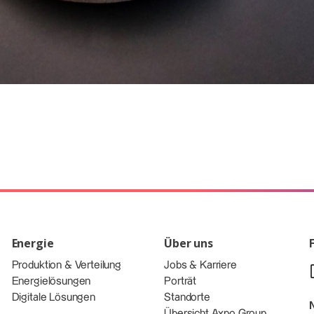
Energie
Über uns
Produktion & Verteilung
Jobs & Karriere
Energielösungen
Porträt
Digitale Lösungen
Standorte
Übersicht Axpo Group