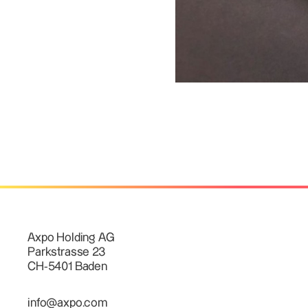
Axpo Holding AG
Parkstrasse 23
CH-5401 Baden
info@axpo.com