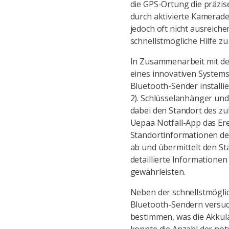
die GPS-Ortung die präzis
durch aktivierte Kamerade
jedoch oft nicht ausreiche
schnellstmögliche Hilfe z
In Zusammenarbeit mit de
eines innovativen Systems
Bluetooth-Sender installie
2). Schlüsselanhänger un
dabei den Standort des z
Uepaa Notfall-App das Er
Standortinformationen des
ab und übermittelt den St
detaillierte Informatione
gewährleisten.
Neben der schnellstmöglic
Bluetooth-Sendern versuc
bestimmen, was die Akkula