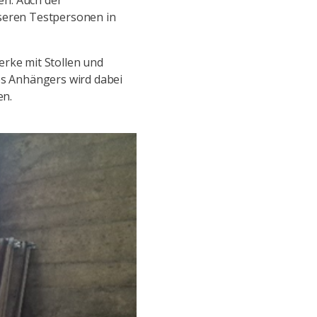
en. Auch der
nseren Testpersonen in
erke mit Stollen und
s Anhängers wird dabei
en.