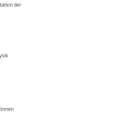
tation der
ysik
können