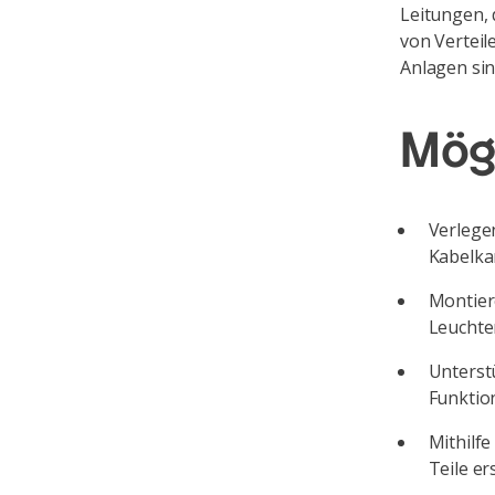
Leitungen,
von Verteil
Anlagen sin
Mög
Verlege
Kabelka
Montier
Leuchte
Unterst
Funktio
Mithilfe
Teile e