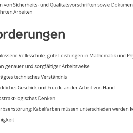
en von Sicherheits- und Qualitätsvorschriften sowie Dokumen
hrten Arbeiten
orderungen
lossene Volksschule, gute Leistungen in Mathematik und Ph
an genauer und sorgfältiger Arbeitsweise
ägtes technisches Verständnis
kliches Geschick und Freude an der Arbeit von Hand
bstrakt-logisches Denken
arbsehstörung: Kabelfarben müssen unterschieden werden 
igkeit