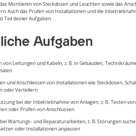
 das Montieren von Steckdosen und Leuchten sowie das Ansc
ern. Auch das Prüfen von Installationen und die Inbetriebna
d Teil deiner Aufgaben.
liche Aufgaben
n von Leitungen und Kabeln, z. B. in Gebäuden, Technikräum
nälen
en und Anschliessen von Installationen wie Steckdosen, Schal
n oder Verteilern
ützung bei der Inbetriebnahme von Anlagen, z. B. Testen von
nen oder Prüfen von Anschlüssen
 bei Wartungs- und Reparaturarbeiten, z. B. Störungen suche
rsetzen oder Installationen anpassen