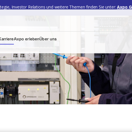
ategie, Investor Relations und weitere Themen finden Sie unter:
Axpo G
arriere
Axpo erleben
Über uns