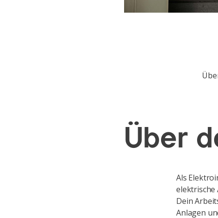
Übe
Über d
Als Elektroi
elektrische
Dein Arbeits
Anlagen und