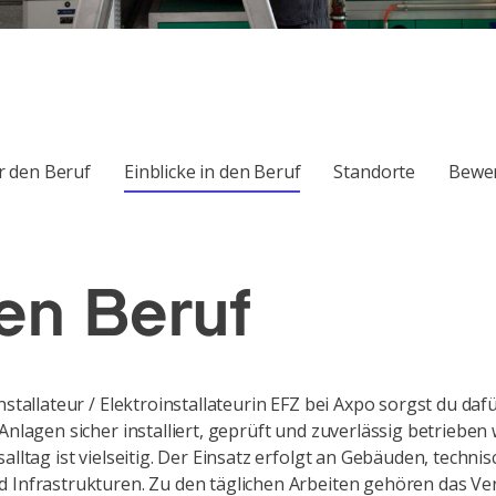
r den Beruf
Einblicke in den Beruf
Standorte
Bewe
en Beruf
nstallateur / Elektroinstallateurin EFZ bei Axpo sorgst du daf
 Anlagen sicher installiert, geprüft und zuverlässig betrieben
alltag ist vielseitig. Der Einsatz erfolgt an Gebäuden, techni
 Infrastrukturen. Zu den täglichen Arbeiten gehören das Ve