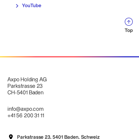
YouTube
Top
Axpo Holding AG
Parkstrasse 23
CH-5401 Baden
info@axpo.com
+41 56 200 31 11
Parkstrasse 23, 5401 Baden, Schweiz