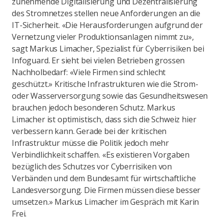
zunehmende Digitalisierung und Dezentralisierung
des Stromnetzes stellen neue Anforderungen an die
IT-Sicherheit. «Die Herausforderungen aufgrund der
Vernetzung vieler Produktionsanlagen nimmt zu»,
sagt Markus Limacher, Spezialist für Cyberrisiken bei
Infoguard. Er sieht bei vielen Betrieben grossen
Nachholbedarf: «Viele Firmen sind schlecht
geschützt.» Kritische Infrastrukturen wie die Strom-
oder Wasserversorgung sowie das Gesundheitswesen
brauchen jedoch besonderen Schutz. Markus
Limacher ist optimistisch, dass sich die Schweiz hier
verbessern kann. Gerade bei der kritischen
Infrastruktur müsse die Politik jedoch mehr
Verbindlichkeit schaffen. «Es existieren Vorgaben
bezüglich des Schutzes vor Cyberrisiken von
Verbänden und dem Bundesamt für wirtschaftliche
Landesversorgung. Die Firmen müssen diese besser
umsetzen.» Markus Limacher im Gespräch mit Karin
Frei.