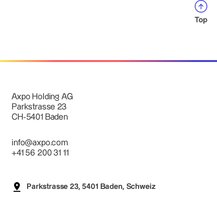
Top
Axpo Holding AG
Parkstrasse 23
CH-5401 Baden
info@axpo.com
+41 56 200 31 11
Parkstrasse 23, 5401 Baden, Schweiz