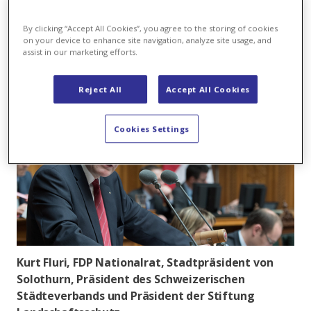
keinen Einfluss
By clicking “Accept All Cookies”, you agree to the storing of cookies
aufs Klima
on your device to enhance site navigation, analyze site usage, and
assist in our marketing efforts.
Reject All
Accept All Cookies
Cookies Settings
Kurt Fluri, FDP Nationalrat, Stadtpräsident von
Solothurn, Präsident des Schweizerischen
Städteverbands und Präsident der Stiftung