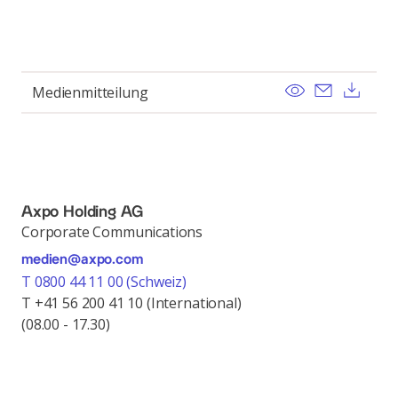
View
Send ema
Dow
Medienmitteilung
Axpo Holding AG
Corporate Communications
medien@axpo.com
T 0800 44 11 00 (Schweiz)
T +41 56 200 41 10 (International)
(08.00 - 17.30)