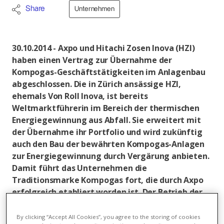
Share
Unternehmen
30.10.2014 - Axpo und Hitachi Zosen Inova (HZI)
haben einen Vertrag zur Übernahme der
Kompogas-Geschäftstätigkeiten im Anlagenbau
abgeschlossen. Die in Zürich ansässige HZI,
ehemals Von Roll Inova, ist bereits
Weltmarktführerin im Bereich der thermischen
Energiegewinnung aus Abfall. Sie erweitert mit
der Übernahme ihr Portfolio und wird zukünftig
auch den Bau der bewährten Kompogas-Anlagen
zur Energiegewinnung durch Vergärung anbieten.
Damit führt das Unternehmen die
Traditionsmarke Kompogas fort, die durch Axpo
erfolgreich etabliert worden ist. Der Betrieb der
Anlagen in der Schweiz verbleibt hingegen bei
Axpo.
By clicking “Accept All Cookies”, you agree to the storing of cookies