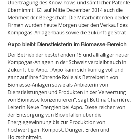
Übertragung des Know-hows und sämtlicher Patente
übernimmt HZI auf Mitte Dezember 2014 auch die
Mehrheit der Belegschaft. Die Mitarbeitenden beider
Firmen wurden heute Morgen über den Verkauf des
Kompogas-Anlagenbaus sowie die zukünftige Strat
Axpo bleibt Dienstleisterin im Biomasse-Bereich
Der Betrieb der bestehenden 15 und allfälliger neuer
Kompogas-Anlagen in der Schweiz verbleibt auch in
Zukunft bei Axpo. „Axpo kann sich künftig voll und
ganz auf ihre führende Rolle als Betreiberin von
Biomasse-Anlagen sowie als Anbieterin von
Dienstleistungen und Produkten in der Verwertung
von Biomasse konzentrieren“, sagt Bettina Charrière,
Leiterin Neue Energien bei Axpo. Diese reichen von
der Entsorgung von Bioabfällen über die
Energiegewinnung bis zur Produktion von
hochwertigem Kompost, Dünger, Erden und
Holzschnitzeln.