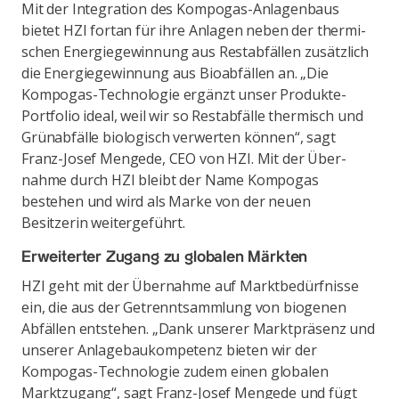
Mit der Integration des Kompogas-Anlagenbaus
bietet HZI fortan für ihre Anlagen neben der thermi-
schen Energiegewinnung aus Restabfällen zusätzlich
die Energiegewinnung aus Bioabfällen an. „Die
Kompogas-Technologie ergänzt unser Produkte-
Portfolio ideal, weil wir so Restabfälle thermisch und
Grünabfälle biologisch verwerten können“, sagt
Franz-Josef Mengede, CEO von HZI. Mit der Über-
nahme durch HZI bleibt der Name Kompogas
bestehen und wird als Marke von der neuen
Besitzerin weitergeführt.
Erweiterter Zugang zu globalen Märkten
HZI geht mit der Übernahme auf Marktbedürfnisse
ein, die aus der Getrenntsammlung von biogenen
Abfällen entstehen. „Dank unserer Marktpräsenz und
unserer Anlagebaukompetenz bieten wir der
Kompogas-Technologie zudem einen globalen
Marktzugang“, sagt Franz-Josef Mengede und fügt