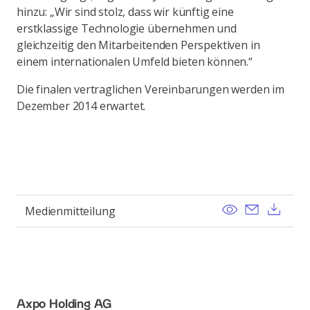
hinzu: „Wir sind stolz, dass wir künftig eine
erstklassige Technologie übernehmen und
gleichzeitig den Mitarbeitenden Perspektiven in
einem internationalen Umfeld bieten können.“
Die finalen vertraglichen Vereinbarungen werden im
Dezember 2014 erwartet.
View
Send ema
Dow
Medienmitteilung
Axpo Holding AG