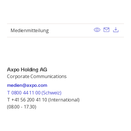
View
Send ema
Dow
Medienmitteilung
Axpo Holding AG
Corporate Communications
medien@axpo.com
T 0800 44 11 00 (Schweiz)
T +41 56 200 41 10 (International)
(08.00 - 17.30)