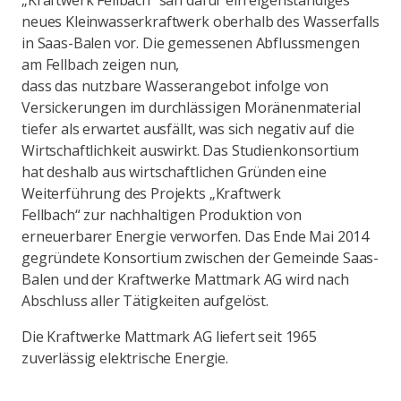
„Kraftwerk Fellbach“ sah dafür ein eigenständiges
neues Kleinwasserkraftwerk oberhalb des Wasserfalls
in Saas-Balen vor. Die gemessenen Abflussmengen
am Fellbach zeigen nun,
dass das nutzbare Wasserangebot infolge von
Versickerungen im durchlässigen Moränenmaterial
tiefer als erwartet ausfällt, was sich negativ auf die
Wirtschaftlichkeit auswirkt. Das Studienkonsortium
hat deshalb aus wirtschaftlichen Gründen eine
Weiterführung des Projekts „Kraftwerk
Fellbach“ zur nachhaltigen Produktion von
erneuerbarer Energie verworfen. Das Ende Mai 2014
gegründete Konsortium zwischen der Gemeinde Saas-
Balen und der Kraftwerke Mattmark AG wird nach
Abschluss aller Tätigkeiten aufgelöst.
Die Kraftwerke Mattmark AG liefert seit 1965
zuverlässig elektrische Energie.