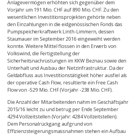
Anlagevermögen erhöhten sich gegenüber dem
Vorjahr um 191 Mio. CHF auf 890 Mio. CHF. Zu den
wesentlichen Investitionsprojekten gehörte neben
den Einzahlungen in die eidgenössischen Fonds das
Pumpspeicherkraftwerk Linth-Limmern, dessen
Staumauer im September 2016 eingeweiht werden
konnte. Weitere Mittel flossen in den Erwerb von
Volkswind, die Fertigstellung der
Sicherheitsnachrüstungen im KKW Beznau sowie den
Unterhalt und Ausbau der Netzinfrastruktur. Da der
Geldabfluss aus Investitionstätigkeit höher ausfiel als
der operative Cash Flow, resultierte ein Free Cash
Flow von -529 Mio. CHF (Vorjahr -238 Mio. CHF).
Die Anzahl der Mitarbeitenden nahm im Geschäftsjahr
2015/16 leicht zu und betrug per Ende September
4294 Vollzeitstellen (Vorjahr: 4284 Vollzeitstellen).
Dem Personalrückgang aufgrund von
Effizienzsteigerungsmassnahmen stehen ein Aufbau