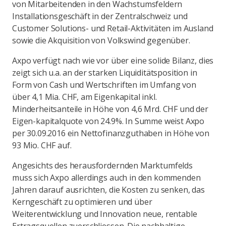
von Mitarbeitenden in den Wachstumsfeldern
Installationsgeschäft in der Zentralschweiz und
Customer Solutions- und Retail-Aktivitäten im Ausland
sowie die Akquisition von Volkswind gegenüber.
Axpo verfügt nach wie vor über eine solide Bilanz, dies
zeigt sich u.a. an der starken Liquiditätsposition in
Form von Cash und Wertschriften im Umfang von
über 4,1 Mia. CHF, am Eigenkapital inkl.
Minderheitsanteile in Höhe von 4,6 Mrd. CHF und der
Eigen-kapitalquote von 24.9%. In Summe weist Axpo
per 30.09.2016 ein Nettofinanzguthaben in Höhe von
93 Mio. CHF auf.
Angesichts des herausfordernden Marktumfelds
muss sich Axpo allerdings auch in den kommenden
Jahren darauf ausrichten, die Kosten zu senken, das
Kerngeschäft zu optimieren und über
Weiterentwicklung und Innovation neue, rentable