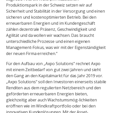
Produktionspark in der Schweiz setzen wir auf
Sicherheit und Stabilität in der Versorgung und einen
sicheren und kostenoptimierten Betrieb. Bei den
erneuerbaren Energien und im Kundengeschäft
zählen dezentrale Präsenz, Geschwindigkeit und
Agilität und da wollen wir wachsen. Das braucht
unterschiedliche Prozesse und einen eigenen
Management-Fokus, was wir mit der Eigenständigkeit
der neuen Firma erreichen.“
Für den Aufbau von „Axpo Solutions“ rechnet Axpo
mit einem Zeitbedarf von gut zwei Jahren und sieht
den Gang an den Kapitalmarkt für das Jahr 2019 vor.
„Axpo Solutions“ soll den Investoren einerseits stabile
Renditen aus dem regulierten Netzbereich und den
geförderten erneuerbaren Energien bieten,
gleichzeitig aber auch Wachstumsmög-lichkeiten
eröffnen wie im Windkraftportfolio oder bei den
innovativen Kundenlösungen. Mit der Asset-