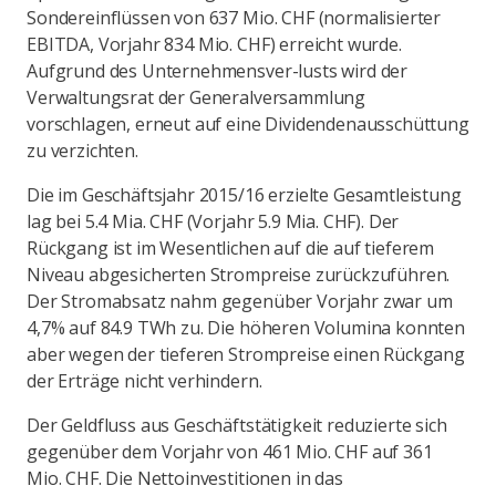
Sondereinflüssen von 637 Mio. CHF (normalisierter
EBITDA, Vorjahr 834 Mio. CHF) erreicht wurde.
Aufgrund des Unternehmensver-lusts wird der
Verwaltungsrat der Generalversammlung
vorschlagen, erneut auf eine Dividendenausschüttung
zu verzichten.
Die im Geschäftsjahr 2015/16 erzielte Gesamtleistung
lag bei 5.4 Mia. CHF (Vorjahr 5.9 Mia. CHF). Der
Rückgang ist im Wesentlichen auf die auf tieferem
Niveau abgesicherten Strompreise zurückzuführen.
Der Stromabsatz nahm gegenüber Vorjahr zwar um
4,7% auf 84.9 TWh zu. Die höheren Volumina konnten
aber wegen der tieferen Strompreise einen Rückgang
der Erträge nicht verhindern.
Der Geldfluss aus Geschäftstätigkeit reduzierte sich
gegenüber dem Vorjahr von 461 Mio. CHF auf 361
Mio. CHF. Die Nettoinvestitionen in das