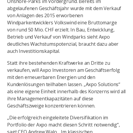
Onshore-Parks im Vordergrund. Bereits im
abgelaufenen Geschäftsjahr wurde mit dem Verkauf
von Anlagen des 2015 erworbenen
Windparkentwicklers Volkswind eine Bruttomarge
von rund 50 Mio. CHF erzielt. In Bau, Entwicklung,
Betrieb und Verkauf von Windparks sieht Axpo
deutliches Wachstumspotenzial, braucht dazu aber
auch Investitionskapital.
Statt ihre bestehenden Kraftwerke an Dritte zu
verkaufen, will Axpo Investoren am Geschäftserfolg
mit den erneuerbaren Energien und den
Kundenlösungen teilhaben lassen. „Axpo Solutions“
als eine eigene Einheit innerhalb des Konzerns wird all
ihre Managementkapazitäten auf diese
Geschäftszweige konzentrieren können.
„Die erfolgreich eingeleitete Diversifikation im
Portfolio der Axpo macht diesen Schritt notwendig“,
sagt CEO Andrew Walo. „Im klassischen