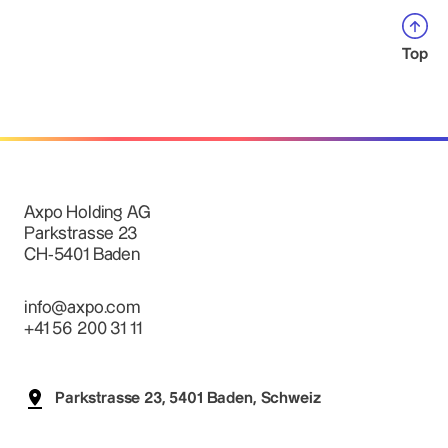
Top
Axpo Holding AG
Parkstrasse 23
CH-5401 Baden
info@axpo.com
+41 56 200 31 11
Parkstrasse 23, 5401 Baden, Schweiz