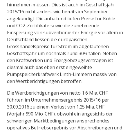
hinnehmen müssen. Dies ist auch im Geschäftsjahr
2015/16 nicht anders; wie bereits im September
angekündigt. Die anhaltend tiefen Preise für Kohle
und CO2-Zertifikate sowie die zunehmende
Einspeisung von subventionierter Energie vor allem in
Deutschland liessen die europäischen
Grosshandelspreise für Strom im abgelaufenen
Geschäftsjahr um nochmals rund 30% fallen. Neben
den Kraftwerken und Energiebezugsverträgen ist
diesmal auch das eben erst eingeweihte
Pumpspeicherkraftwerk Linth-Limmern massiv von
den Wertberichtigungen betroffen.
Die Wertberichtigungen von netto 1,6 Mia. CHF
führten im Unternehmensergebnis 2015/16 per
30.09.2016 zu einem Verlust von 1.25 Mia. CHF
(Vorjahr 990 Mio. CHF), obwohl ein angesichts der
schwierigen Marktbedingungen ansprechendes
operatives Betriebsergebnis vor Abschreibungen und