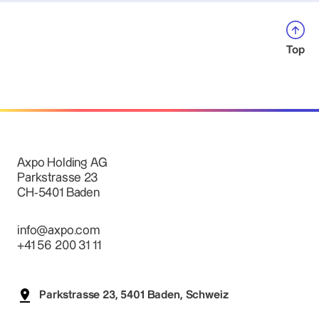
Top
Axpo Holding AG
Parkstrasse 23
CH-5401 Baden
info@axpo.com
+41 56 200 31 11
Parkstrasse 23, 5401 Baden, Schweiz