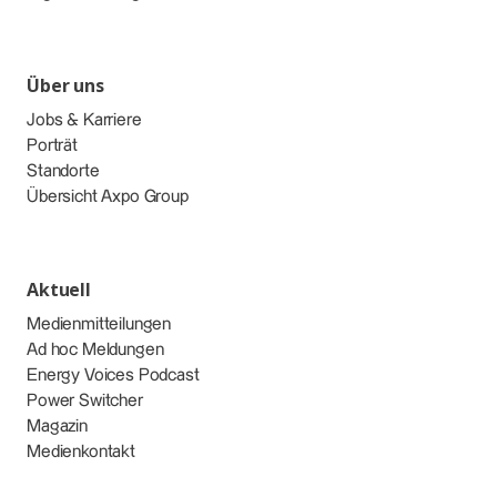
Über uns
Jobs & Karriere
Porträt
Standorte
Übersicht Axpo Group
Aktuell
Medienmitteilungen
Ad hoc Meldungen
Energy Voices Podcast
Power Switcher
Magazin
Medienkontakt