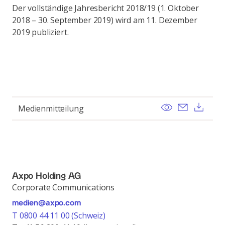
Der vollständige Jahresbericht 2018/19 (1. Oktober
2018 – 30. September 2019) wird am 11. Dezember
2019 publiziert.
View
Send ema
Dow
Medienmitteilung
Axpo Holding AG
Corporate Communications
medien@axpo.com
T 0800 44 11 00 (Schweiz)