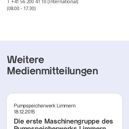
T +41 56 200 41 10 (International)
(08.00 - 17.30)
Weitere
Medienmitteilungen
Pumpspeicherwerk Limmern
18.12.2015
Die erste Maschinengruppe des