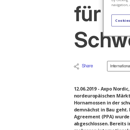
navigation, 
für W
Cookies
Schw
Share
Internation
12.06.2019 - Axpo Nordic
nordeuropäischen Märk
Hornamossen in der sch
demnächst in Bau geht. 
Agreement (PPA) wurde 
abgeschlossen. Bereits