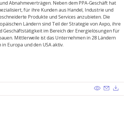
r- und Abnahmeverträgen. Neben dem PPA-Geschäft hat
ezialisiert, für ihre Kunden aus Handel, Industrie und
chneiderte Produkte und Services anzubieten. Die
opäischen Ländern sind Teil der Strategie von Axpo, ihre
d Geschäftstätigkeit im Bereich der Energielösungen für
auen. Mittlerweile ist das Unternehmen in 28 Ländern
 in Europa und den USA aktiv.
View
Send ema
Dow