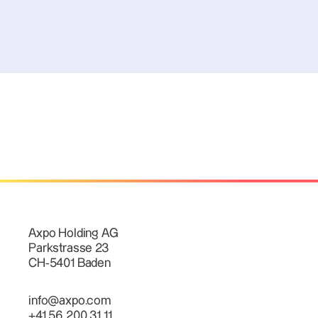
Axpo Holding AG
Parkstrasse 23
CH-5401 Baden
info@axpo.com
+41 56 200 31 11