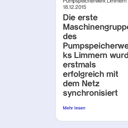
Pumpspeicherwerk Limmern
18.12.2015
Die erste
Maschinengrupp
des
Pumpspeicherwe
ks Limmern wur
erstmals
erfolgreich mit
dem Netz
synchronisiert
Mehr lesen