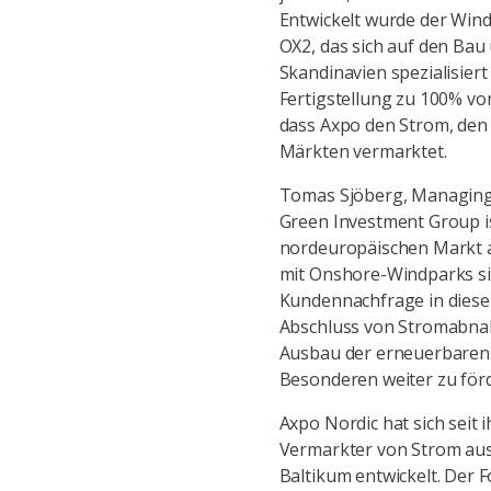
Entwickelt wurde der Wi
OX2, das sich auf den Bau
Skandinavien spezialisier
Fertigstellung zu 100% v
dass Axpo den Strom, den
Märkten vermarktet.
Tomas Sjöberg, Managing 
Green Investment Group ist
nordeuropäischen Markt 
mit Onshore-Windparks si
Kundennachfrage in diese
Abschluss von Stromabnah
Ausbau der erneuerbaren 
Besonderen weiter zu förd
Axpo Nordic hat sich seit
Vermarkter von Strom au
Baltikum entwickelt. Der F