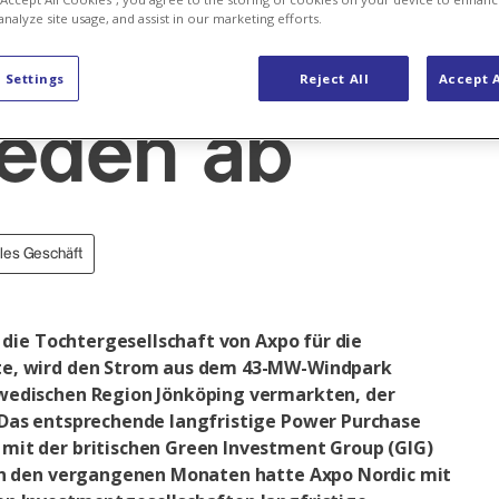
analyze site usage, and assist in our marketing efforts.
indpark in
 Settings
Reject All
Accept A
eden ab
ales Geschäft
, die Tochtergesellschaft von Axpo für die
te, wird den Strom aus dem 43-MW-Windpark
wedischen Region Jönköping vermarkten, der
Das entsprechende langfristige Power Purchase
mit der britischen Green Investment Group (GIG)
 in den vergangenen Monaten hatte Axpo Nordic mit