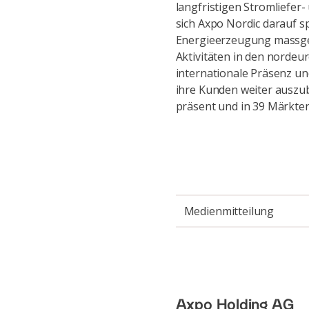
langfristigen Stromliefe
sich Axpo Nordic darauf sp
Energieerzeugung massges
Aktivitäten in den nordeur
internationale Präsenz un
ihre Kunden weiter auszub
präsent und in 39 Märkten
Medienmitteilung
Axpo Holding AG