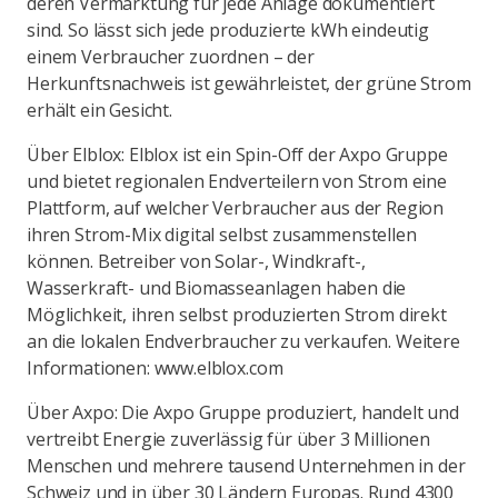
deren Vermarktung für jede Anlage dokumentiert
sind. So lässt sich jede produzierte kWh eindeutig
einem Verbraucher zuordnen – der
Herkunftsnachweis ist gewährleistet, der grüne Strom
erhält ein Gesicht.
Über Elblox: Elblox ist ein Spin-Off der Axpo Gruppe
und bietet regionalen Endverteilern von Strom eine
Plattform, auf welcher Verbraucher aus der Region
ihren Strom-Mix digital selbst zusammenstellen
können. Betreiber von Solar-, Windkraft-,
Wasserkraft- und Biomasseanlagen haben die
Möglichkeit, ihren selbst produzierten Strom direkt
an die lokalen Endverbraucher zu verkaufen. Weitere
Informationen: www.elblox.com
Über Axpo: Die Axpo Gruppe produziert, handelt und
vertreibt Energie zuverlässig für über 3 Millionen
Menschen und mehrere tausend Unternehmen in der
Schweiz und in über 30 Ländern Europas. Rund 4300