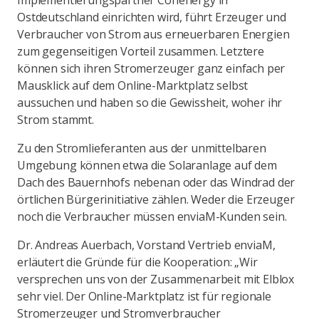
Implementierungspartner Conenergy in
Ostdeutschland einrichten wird, führt Erzeuger und
Verbraucher von Strom aus erneuerbaren Energien
zum gegenseitigen Vorteil zusammen. Letztere
können sich ihren Stromerzeuger ganz einfach per
Mausklick auf dem Online-Marktplatz selbst
aussuchen und haben so die Gewissheit, woher ihr
Strom stammt.
Zu den Stromlieferanten aus der unmittelbaren
Umgebung können etwa die Solaranlage auf dem
Dach des Bauernhofs nebenan oder das Windrad der
örtlichen Bürgerinitiative zählen. Weder die Erzeuger
noch die Verbraucher müssen enviaM-Kunden sein.
Dr. Andreas Auerbach, Vorstand Vertrieb enviaM,
erläutert die Gründe für die Kooperation: „Wir
versprechen uns von der Zusammenarbeit mit Elblox
sehr viel. Der Online-Marktplatz ist für regionale
Stromerzeuger und Stromverbraucher