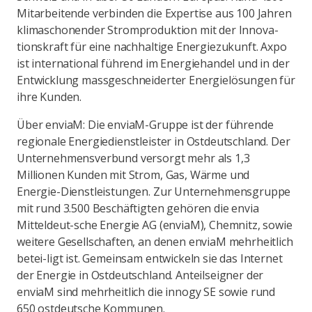
Mitarbeitende verbinden die Expertise aus 100 Jahren
klimaschonender Stromproduktion mit der Innova-
tionskraft für eine nachhaltige Energiezukunft. Axpo
ist international führend im Energiehandel und in der
Entwicklung massgeschneiderter Energielösungen für
ihre Kunden.
Über enviaM: Die enviaM-Gruppe ist der führende
regionale Energiedienstleister in Ostdeutschland. Der
Unternehmensverbund versorgt mehr als 1,3
Millionen Kunden mit Strom, Gas, Wärme und
Energie-Dienstleistungen. Zur Unternehmensgruppe
mit rund 3.500 Beschäftigten gehören die envia
Mitteldeut-sche Energie AG (enviaM), Chemnitz, sowie
weitere Gesellschaften, an denen enviaM mehrheitlich
betei-ligt ist. Gemeinsam entwickeln sie das Internet
der Energie in Ostdeutschland. Anteilseigner der
enviaM sind mehrheitlich die innogy SE sowie rund
650 ostdeutsche Kommunen.