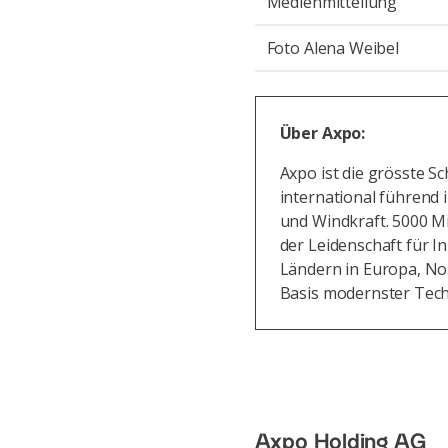
Medienmitteilung
Foto Alena Weibel
Über Axpo:
Axpo ist die grösste 
international führend 
und Windkraft. 5000 M
der Leidenschaft für I
Ländern in Europa, No
Basis modernster Tech
Axpo Holding AG