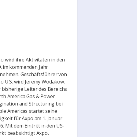
o wird ihre Aktivitäten in den
A im kommenden Jahr
nehmen. Geschäftsführer von
o U.S. wird Jeremy Wodakow.
 bisherige Leiter des Bereichs
th America Gas & Power
gination and Structuring bei
le Americas startet seine
igkeit für Axpo am 1. Januar
6. Mit dem Eintritt in den US-
kt beabsichtigt Axpo,