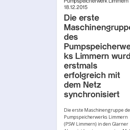
Pumpspeicherwerk Limmern
18.12.2015
Die erste
Maschinengrupp
des
Pumpspeicherwe
ks Limmern wur
erstmals
erfolgreich mit
dem Netz
synchronisiert
Die erste Maschinengruppe de
Pumpspeicherwerks Limmern
(PSW Limmern) in den Glarner