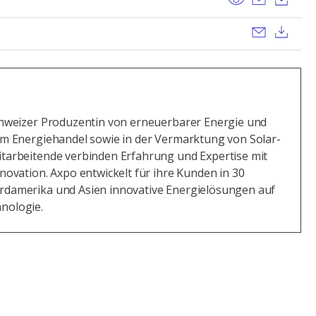
Send ema
Dow
Schweizer Produzentin von erneuerbarer Energie und
im Energiehandel sowie in der Vermarktung von Solar-
itarbeitende verbinden Erfahrung und Expertise mit
nnovation. Axpo entwickelt für ihre Kunden in 30
rdamerika und Asien innovative Energielösungen auf
nologie.