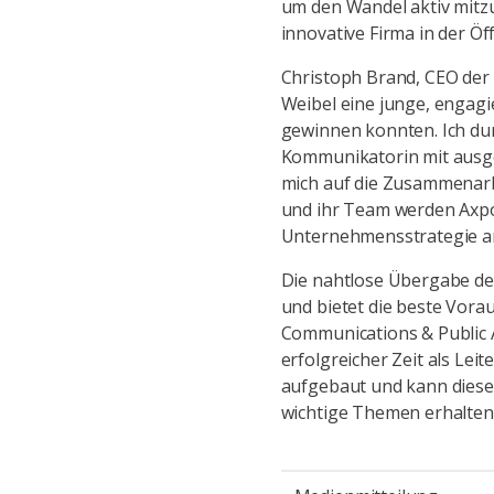
um den Wandel aktiv mitzu
innovative Firma in der Öff
Christoph Brand, CEO der 
Weibel eine junge, engagie
gewinnen konnten. Ich dur
Kommunikatorin mit ausg
mich auf die Zusammenarbe
und ihr Team werden Axp
Unternehmensstrategie an
Die nahtlose Übergabe de
und bietet die beste Vora
Communications & Public A
erfolgreicher Zeit als Le
aufgebaut und kann diese 
wichtige Themen erhalten.