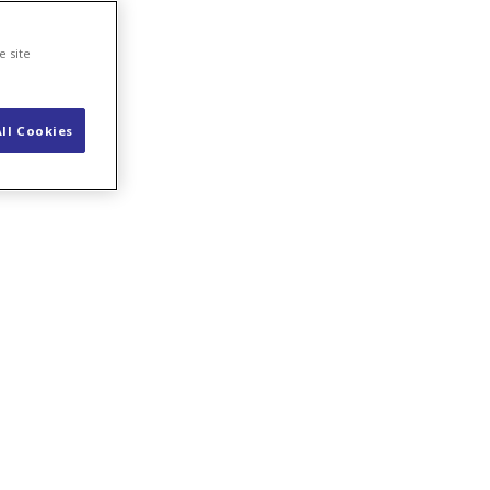
e site
ll Cookies