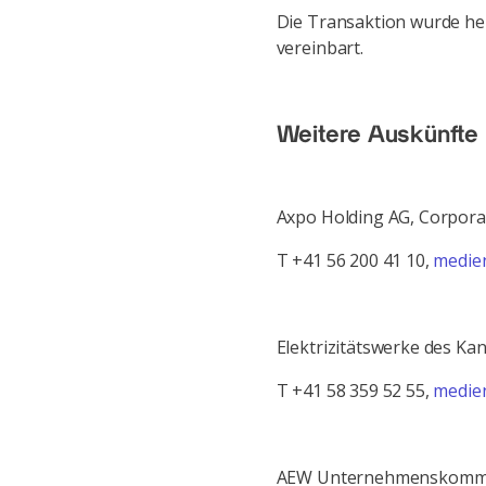
Die Transaktion wurde heu
vereinbart.
Weitere Auskünfte
Axpo Holding AG, Corpor
T +41 56 200 41 10,
medie
Elektrizitätswerke des Ka
T +41 58 359 52 55,
medien
AEW Unternehmenskommu