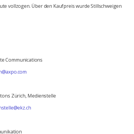
te vollzogen. Über den Kaufpreis wurde Stillschweigen
ate Communications
n@axpo.com
ntons Zürich, Medienstelle
stelle@ekz.ch
nikation