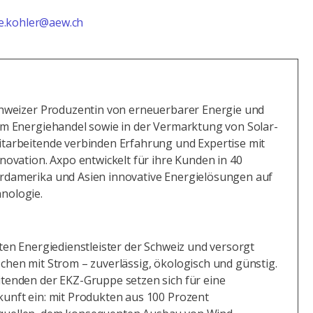
e.kohler@aew.ch
Schweizer Produzentin von erneuerbarer Energie und
im Energiehandel sowie in der Vermarktung von Solar-
itarbeitende verbinden Erfahrung und Expertise mit
nnovation. Axpo entwickelt für ihre Kunden in 40
rdamerika und Asien innovative Energielösungen auf
nologie.
sten Energiedienstleister der Schweiz und versorgt
chen mit Strom – zuverlässig, ökologisch und günstig.
itenden der EKZ-Gruppe setzen sich für eine
kunft ein: mit Produkten aus 100 Prozent