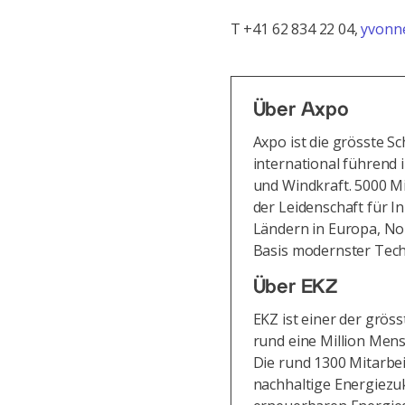
T +41 62 834 22 04,
yvonn
Über Axpo
Axpo ist die grösste 
international führend 
und Windkraft. 5000 M
der Leidenschaft für I
Ländern in Europa, No
Basis modernster Tech
Über EKZ
EKZ ist einer der grös
rund eine Million Mens
Die rund 1300 Mitarbe
nachhaltige Energiezu