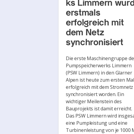
ks Limmern wur
erstmals
erfolgreich mit
dem Netz
synchronisiert
Die erste Maschinengruppe de
Pumpspeicherwerks Limmern
(PSW Limmern) in den Glarner
Alpen ist heute zum ersten Ma
erfolgreich mit dem Stromnetz
synchronisiert worden. Ein
wichtiger Meilenstein des
Bauprojekts ist damit erreicht.
Das PSW Limmern wird insges
eine Pumpleistung und eine
Turbinenleistung von je 1000