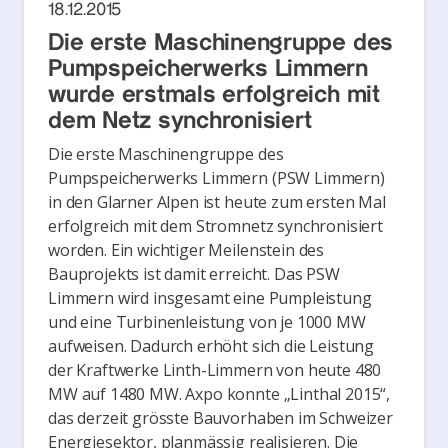
18.12.2015
Die erste Maschinengruppe des
Pumpspeicherwerks Limmern
wurde erstmals erfolgreich mit
dem Netz synchronisiert
Die erste Maschinengruppe des
Pumpspeicherwerks Limmern (PSW Limmern)
in den Glarner Alpen ist heute zum ersten Mal
erfolgreich mit dem Stromnetz synchronisiert
worden. Ein wichtiger Meilenstein des
Bauprojekts ist damit erreicht. Das PSW
Limmern wird insgesamt eine Pumpleistung
und eine Turbinenleistung von je 1000 MW
aufweisen. Dadurch erhöht sich die Leistung
der Kraftwerke Linth-Limmern von heute 480
MW auf 1480 MW. Axpo konnte „Linthal 2015“,
das derzeit grösste Bauvorhaben im Schweizer
Energiesektor, planmässig realisieren. Die