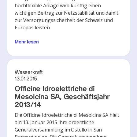
hochflexible Anlage wird künftig einen
wichtigen Beitrag zur Netzstabilität und damit
zur Versorgungssicherheit der Schweiz und
Europas leisten.
Mehr lesen
Wasserkraft
13.01.2015
Officine Idroelettriche di
Mesolcina SA, Geschäftsjahr
2013/14
Die Officine Idroelettriche di Mesolcina SA hielt
am 13. Januar 2015 ihre ordentliche
Generalversammlung im Ostello in San