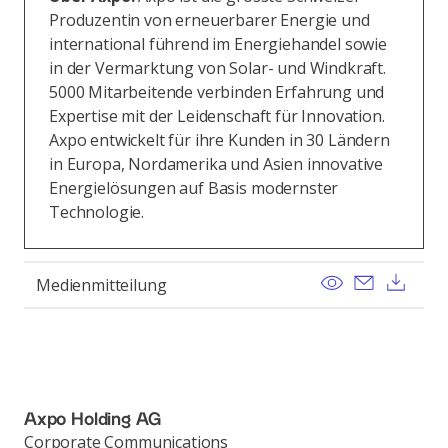
Produzentin von erneuerbarer Energie und
international führend im Energiehandel sowie
in der Vermarktung von Solar- und Windkraft.
5000 Mitarbeitende verbinden Erfahrung und
Expertise mit der Leidenschaft für Innovation.
Axpo entwickelt für ihre Kunden in 30 Ländern
in Europa, Nordamerika und Asien innovative
Energielösungen auf Basis modernster
Technologie.
View
Send ema
Dow
Medienmitteilung
Axpo Holding AG
Corporate Communications