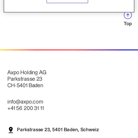
Top
Axpo Holding AG
Parkstrasse 23
CH-5401 Baden
info@axpo.com
+41 56 200 31 11
Parkstrasse 23, 5401 Baden, Schweiz