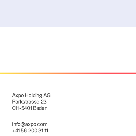
Axpo Holding AG
Parkstrasse 23
CH-5401 Baden
info@axpo.com
+41 56 200 31 11