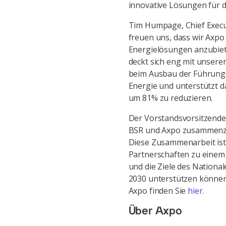
innovative Lösungen für 
Tim Humpage, Chief Execut
freuen uns, dass wir Axpo
Energielösungen anzubiet
deckt sich eng mit unserem
beim Ausbau der Führungs
Energie und unterstützt d
um 81% zu reduzieren.
Der Vorstandsvorsitzende v
BSR und Axpo zusammenzu
Diese Zusammenarbeit ist 
Partnerschaften zu einem
und die Ziele des Nation
2030 unterstützen können
Axpo finden Sie
hier
.
Über Axpo