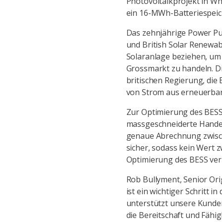
Photovoltaikprojekt in Wh
ein 16-MWh-Batteriespeic
Das zehnjährige Power Pu
und British Solar Renewa
Solaranlage beziehen, um
Grossmarkt zu handeln. D
britischen Regierung, die
von Strom aus erneuerbar
Zur Optimierung des BESS 
massgeschneiderte Handels
genaue Abrechnung zwisc
sicher, sodass kein Wert
Optimierung des BESS ver
Rob Bullyment, Senior Ori
ist ein wichtiger Schritt 
unterstützt unsere Kunden
die Bereitschaft und Fähi