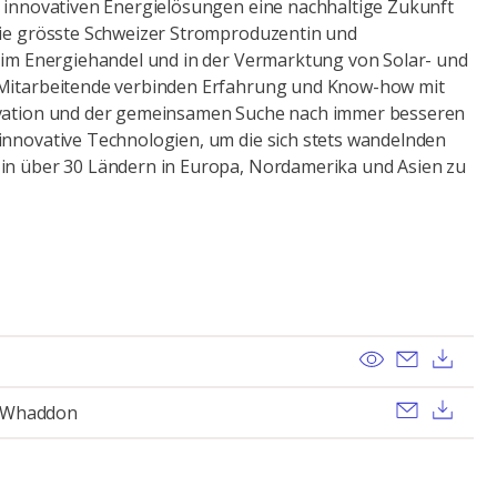
t innovativen Energielösungen eine nachhaltige Zukunft
die grösste Schweizer Stromproduzentin und
n im Energiehandel und in der Vermarktung von Solar- und
 Mitarbeitende verbinden Erfahrung und Know-how mit
ovation und der gemeinsamen Suche nach immer besseren
innovative Technologien, um die sich stets wandelnden
 in über 30 Ländern in Europa, Nordamerika und Asien zu
View
Send ema
Dow
Send ema
Dow
e Whaddon