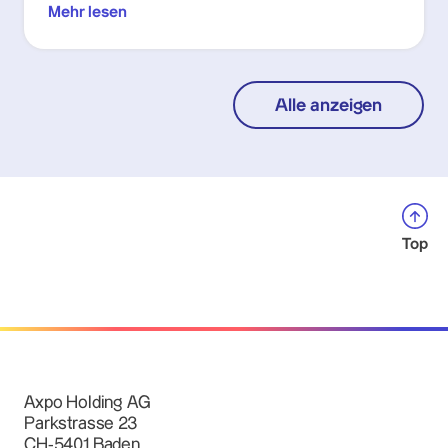
Mehr lesen
Alle anzeigen
Top
Axpo Holding AG
Parkstrasse 23
CH-5401 Baden