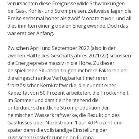
verursachten diese Ereignisse wilde Schwankungen
bei Gas-, Kohle- und Strompreisen. Zeitweise lagen die
Preise sechsmal höher als zwölf Monate zuvor, und all
dies inmitten einer globalen Energiewende. Doch das
war erst der Anfang.
Zwischen April und September 2022 (also in der
zweiten Hälfte des Geschäftsjahres 2021/22) schossen
die Energiepreise massiv in die Höhe. Zu dieser
beispiellosen Situation trugen mehrere Faktoren bei:
die eingeschränkte Verfügbarkeit mehrerer
französischer Kernkraftwerke, die nur mit einer
Kapazität von 50 Prozent arbeiteten, die Trockenheit
im Sommer und damit einhergehend die
unterdurchschnittliche Stromproduktion der
heimischen Wasserkraftwerke, die Reduktion des
Gasflusses über Nordstream 1 auf 40 Prozent und
später dann die vollständige Einstellung der
russischen Gaslieferungen an Europa.