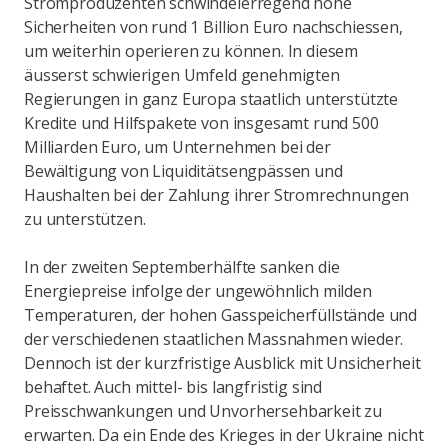
Stromproduzenten schwindelerregend hohe
Sicherheiten von rund 1 Billion Euro nachschiessen,
um weiterhin operieren zu können. In diesem
äusserst schwierigen Umfeld genehmigten
Regierungen in ganz Europa staatlich unterstützte
Kredite und Hilfspakete von insgesamt rund 500
Milliarden Euro, um Unternehmen bei der
Bewältigung von Liquiditätsengpässen und
Haushalten bei der Zahlung ihrer Stromrechnungen
zu unterstützen.
In der zweiten Septemberhälfte sanken die
Energiepreise infolge der ungewöhnlich milden
Temperaturen, der hohen Gasspeicherfüllstände und
der verschiedenen staatlichen Massnahmen wieder.
Dennoch ist der kurzfristige Ausblick mit Unsicherheit
behaftet. Auch mittel- bis langfristig sind
Preisschwankungen und Unvorhersehbarkeit zu
erwarten. Da ein Ende des Krieges in der Ukraine nicht