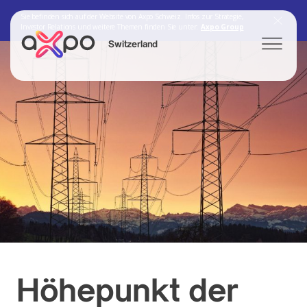
Sie befinden sich auf der Website von Axpo Schweiz. Infos zur Strategie,
Investor Relations und weitere Themen finden Sie unter:
Axpo Group
Switzerland
Search
Axpo Group
Höhepunkt der