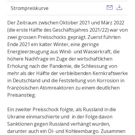
Send ema
Dow
Strompreiskurve
Der Zeitraum zwischen Oktober 2021 und März 2022
(die erste Hälfte des Geschäftsjahres 2021/22) war von
zwei grossen Preisschocks geprägt. Zuerst führten
Ende 2021 ein kalter Winter, eine geringe
Energieerzeugung aus Wind- und Wasserkraft, die
höhere Nachfrage im Zuge der wirtschaftlichen
Erholung nach der Pandemie, die Schliessung von
mehr als der Hälfte der verbleibenden Kernkraftwerke
in Deutschland und die Feststellung von Korrosion in
französischen Atomreaktoren zu einem deutlichen
Preisanstieg.
Ein zweiter Preisschock folgte, als Russland in die
Ukraine einmarschierte und in der Folge davon
Sanktionen gegen Russland verhängt wurden,
darunter auch ein Öl- und Kohleembargo. Zusammen