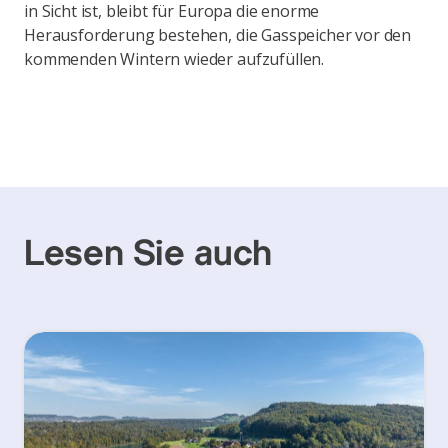
in Sicht ist, bleibt für Europa die enorme
Herausforderung bestehen, die Gasspeicher vor den
kommenden Wintern wieder aufzufüllen.
Lesen Sie auch