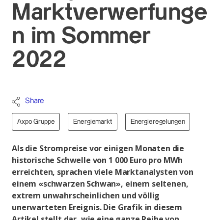
Marktverwerfunge
n im Sommer
2022
Share
Axpo Gruppe
Energiemarkt
Energieregelungen
Als die Strompreise vor einigen Monaten die
historische Schwelle von 1 000 Euro pro MWh
erreichten, sprachen viele Marktanalysten von
einem «schwarzen Schwan», einem seltenen,
extrem unwahrscheinlichen und völlig
unerwarteten Ereignis. Die Grafik in diesem
Artikel stellt dar, wie eine ganze Reihe von