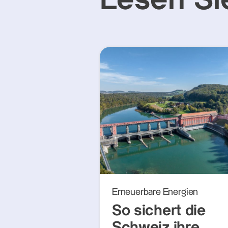
Lesen Si
Erneuerbare Energien
So sichert die
Schweiz ihre