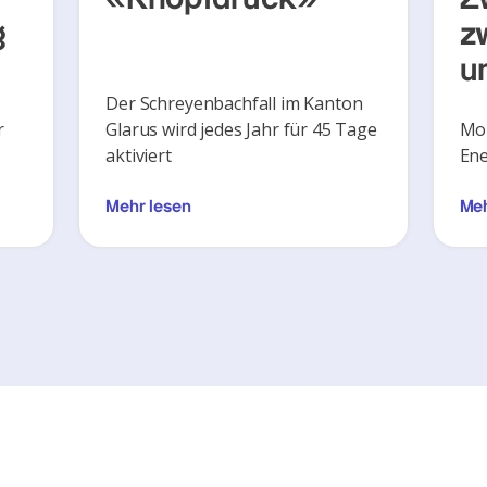
g
z
u
Der Schreyenbachfall im Kanton
r
Glarus wird jedes Jahr für 45 Tage
Mon
aktiviert
Ene
Mehr lesen
Meh