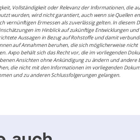
keit, Vollständigkeit oder Relevanz der Informationen, die a
utzt wurden, wird nicht garantiert, auch wenn sie Quellen
ach vernünftigen Ermessen als zuverlässig gelten. In diesem
inschätzungen im Hinblick auf zukünftige Entwicklungen und
richtete Aussagen in Bezug auf Rohstoffe und damit verbun
önnen auf Annahmen beruhen, die sich möglicherweise nicht
n. Axpo behält sich das Recht vor, die im vorliegenden Do
benen Ansichten ohne Ankündigung zu ändern und andere B
chen, die nicht mit den Informationen im vorliegenden Doku
mmen und zu anderen Schlussfolgerungen gelangen.