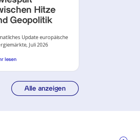
wischen Hitze
nd Geopolitik
atliches Update europäische
rgiemärkte, Juli 2026
r lesen
Alle anzeigen