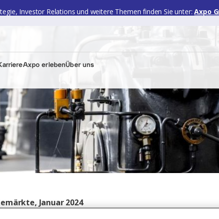
ategie, Investor Relations und weitere Themen finden Sie unter:
Axpo G
arriere
Axpo erleben
Über uns
iemärkte, Januar 2024