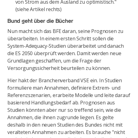
von Strom aus dem Ausland zu optimistisch."
(siehe Artikel rechts)
Bund geht über die Bücher
Nun macht sich das BFE daran, seine Prognosen zu
überarbeiten. In einem ersten Schritt sollen die
System-Adequacy-Studien überarbeitet und danach
die ES 2050 überprüft werden. Damit werden neue
Grundlagen geschaffen, um die Frage der
Versorgungssicherheit beurteilen zu können.
Hier hakt der Branchenverband VSE ein. In Studien
formuliere man Annahmen, definiere Extrem- und
Referenzszenarien, erarbeite Modelle und leite darauf
basierend Handlungsbedarf ab. Prognosen aus
Studien könnten aber nur so treffend sein, wie die
Annahmen, die ihnen zugrunde liegen. Es gelte
deshalb in den neuen Studien des Bundes nicht mit
veralteten Annahmen zu arbeiten. Es brauche "nicht