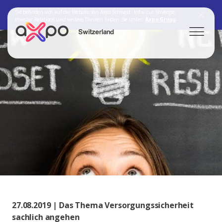
Sie befinden sich auf der Website von Axpo Schweiz. Infos zur Strategie,
Investor Relations und weitere Themen finden Sie unter:
Axpo Group
Switzerland
Search
Axpo Group
27.08.2019 | Das Thema Versorgungssicherheit
sachlich angehen