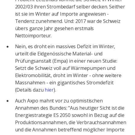
2002/03 ihren Strombedarf selber decken. Seither
ist sie im Winter auf Importe angewiesen -
Tendenz zunehmend. Und: 2017 war de Schweiz
übers ganze Jahr gesehen erstmals
Nettoimporteur.
Nein, es droht ein massives Defizit im Winter,
urteilt die Eidgenössische Material- und
Prüfungsanstalt (Empa) in einer neuen Studie:
Setzt die Schweiz voll auf Wärmepumpen und
Elektromobilität, droht im Winter - ohne weitere
Massnahmen - ein gigantisches Stromdefizit
(Details dazu
hier
).
Auch Axpo mahnt vor zu optimistischen
Annahmen des Bundes: "Aus heutiger Sicht ist die
Energiestrategie ES 2050 sowohl in Bezug auf die
Produktionsannahmen, die Verbrauchsannahmen
und die Annahmen betreffend möglicher Importe